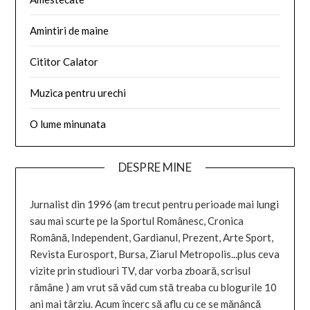
Amintiri de maine
Cititor Calator
Muzica pentru urechi
O lume minunata
DESPRE MINE
Jurnalist din 1996 (am trecut pentru perioade mai lungi
sau mai scurte pe la Sportul Românesc, Cronica
Română, Independent, Gardianul, Prezent, Arte Sport,
Revista Eurosport, Bursa, Ziarul Metropolis...plus ceva
vizite prin studiouri TV, dar vorba zboară, scrisul
rămâne ) am vrut să văd cum stă treaba cu blogurile 10
ani mai târziu. Acum încerc să aflu cu ce se mănâncă