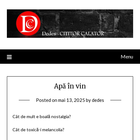
Menu
Apă în vin
Posted on
mai 13, 2025
by
dedes
Cât de mult e boală nostalgia?
Cât de toxică-i melancolia?