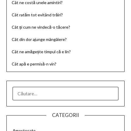
Cât ne costă unele amintiri?
Cât
ratăm tot evitând trăiri?
Cât și cum ne vindecă-o tăcere?
Cât din dor ajunge mângâiere?
Cât ne amăgește timpul că e lin?
Cât apă e permisă-n vin?
CATEGORII
Amestecate