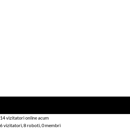
14 vizitatori online acum
6 vizitatori, 8 roboti, 0 membri