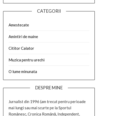
CATEGORII
Amestecate
Amintiri de maine
Cititor Calator
Muzica pentru urechi
O lume minunata
DESPRE MINE
Jurnalist din 1996 (am trecut pentru perioade
mai lungi sau mai scurte pe la Sportul
Românesc, Cronica Română, Independent,