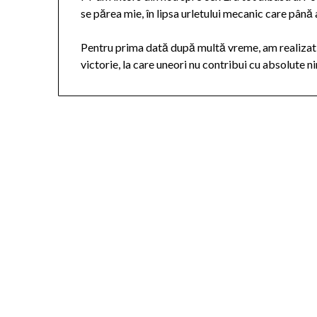
se părea mie, în lipsa urletului mecanic care până a
Pentru prima dată după multă vreme, am realizat 
victorie, la care uneori nu contribui cu absolute n