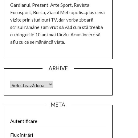
Gardianul, Prezent, Arte Sport, Revista
Eurosport, Bursa, Ziarul Metropolis...plus ceva
vizite prin studiouri TV, dar vorba zboară,
scrisul rămâne ) am vrut să văd cum stă treaba
cu blogurile 10 ani mai târziu. Acum încerc să
aflu cu ce se mănâncă viața.
ARHIVE
META
Autentificare
Flux intrări