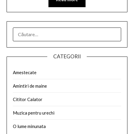
CATEGORII
Amestecate
Amintiri de maine
Cititor Calator
Muzica pentru urechi
O lume minunata