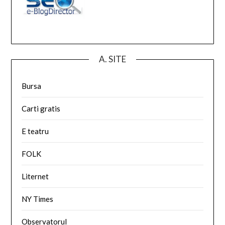
A. SITE
Bursa
Carti gratis
E teatru
FOLK
Liternet
NY Times
Observatorul