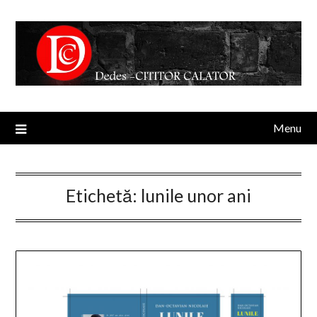
Menu
Etichetă:
lunile unor ani