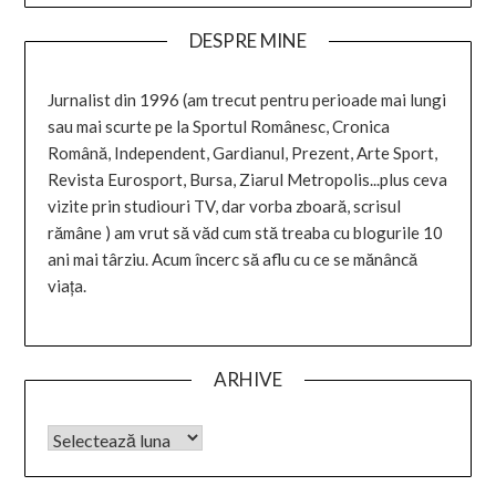
DESPRE MINE
Jurnalist din 1996 (am trecut pentru perioade mai lungi
sau mai scurte pe la Sportul Românesc, Cronica
Română, Independent, Gardianul, Prezent, Arte Sport,
Revista Eurosport, Bursa, Ziarul Metropolis...plus ceva
vizite prin studiouri TV, dar vorba zboară, scrisul
rămâne ) am vrut să văd cum stă treaba cu blogurile 10
ani mai târziu. Acum încerc să aflu cu ce se mănâncă
viața.
ARHIVE