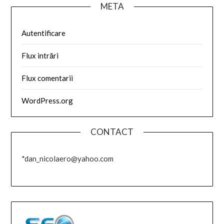
META
Autentificare
Flux intrări
Flux comentarii
WordPress.org
CONTACT
*dan_nicolaero@yahoo.com