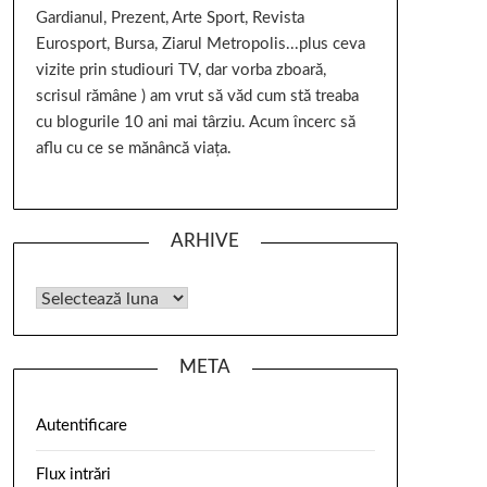
Gardianul, Prezent, Arte Sport, Revista
Eurosport, Bursa, Ziarul Metropolis...plus ceva
vizite prin studiouri TV, dar vorba zboară,
scrisul rămâne ) am vrut să văd cum stă treaba
cu blogurile 10 ani mai târziu. Acum încerc să
aflu cu ce se mănâncă viața.
ARHIVE
META
Autentificare
Flux intrări