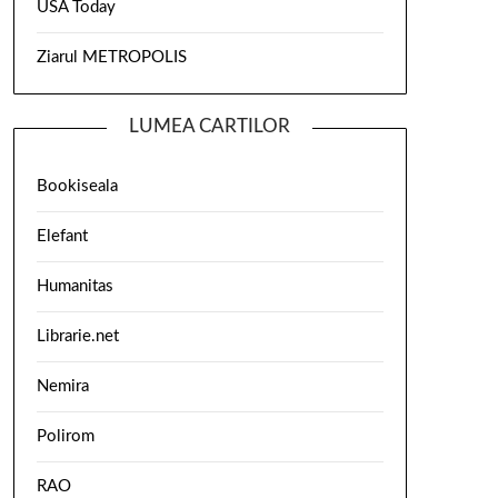
USA Today
Ziarul METROPOLIS
LUMEA CARTILOR
Bookiseala
Elefant
Humanitas
Librarie.net
Nemira
Polirom
RAO