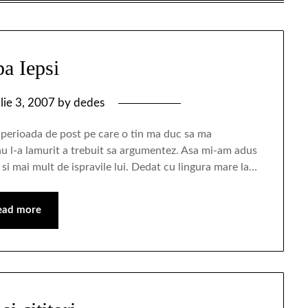
a Iepsi
ilie 3, 2007
by
dedes
perioada de post pe care o tin ma duc sa ma
 l-a lamurit a trebuit sa argumentez. Asa mi-am adus
si mai mult de ispravile lui. Dedat cu lingura mare la…
ead more