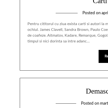
Carti 
Posted on
apr
Pentru cititorul cu ziua exista carti si autori la
ochiul. James Clavell, Sandra Brown, Paulo Coe
de coafeze. Aitmatov, Kadare, Remarque, Gogol… 
timpul si nici dorinta sa intre adanc…
R
Demasca
Posted on
mart