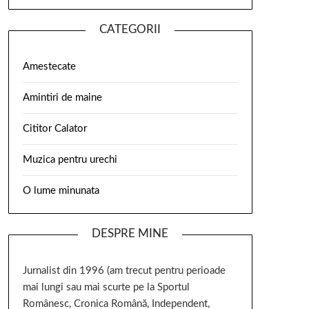
CATEGORII
Amestecate
Amintiri de maine
Cititor Calator
Muzica pentru urechi
O lume minunata
DESPRE MINE
Jurnalist din 1996 (am trecut pentru perioade
mai lungi sau mai scurte pe la Sportul
Românesc, Cronica Română, Independent,