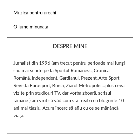
Muzica pentru urechi
O lume minunata
DESPRE MINE
Jurnalist din 1996 (am trecut pentru perioade mai lungi
sau mai scurte pe la Sportul Românesc, Cronica
Română, Independent, Gardianul, Prezent, Arte Sport,
Revista Eurosport, Bursa, Ziarul Metropolis...plus ceva
vizite prin studiouri TV, dar vorba zboară, scrisul
rămâne ) am vrut să văd cum stă treaba cu blogurile 10
ani mai târziu. Acum încerc să aflu cu ce se mănâncă
viața.