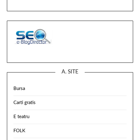
A. SITE
Bursa
Carti gratis
E teatru
FOLK