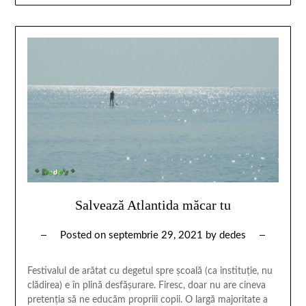
Salvează Atlantida măcar tu
Posted on
septembrie 29, 2021
by
dedes
Festivalul de arătat cu degetul spre școală (ca instituție, nu
clădirea) e în plină desfășurare. Firesc, doar nu are cineva
pretenția să ne educăm propriii copii. O largă majoritate a