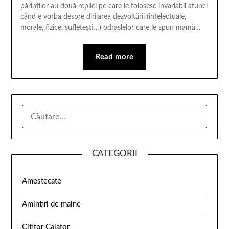
părinților au două replici pe care le folosesc invariabil atunci
când e vorba despre dirijarea dezvoltării (intelectuale,
morale, fizice, sufletești…) odraslelor care le spun mamă…
Read more
CATEGORII
Amestecate
Amintiri de maine
Cititor Calator