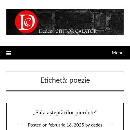
Menu
Etichetă:
poezie
„Sala așteptărilor pierdute”
Posted on
februarie 16, 2025
by
dedes