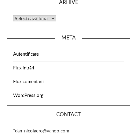
ARHIVE
META
Autentificare
Flux intrări
Flux comentarii
WordPress.org
CONTACT
*dan_nicolaero@yahoo.com