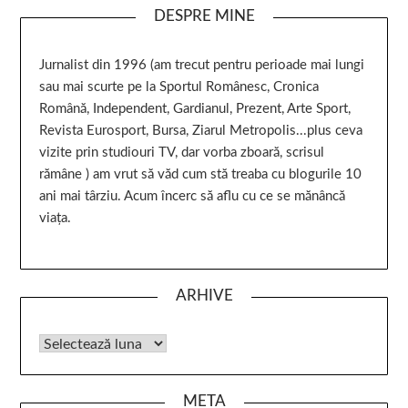
DESPRE MINE
Jurnalist din 1996 (am trecut pentru perioade mai lungi
sau mai scurte pe la Sportul Românesc, Cronica
Română, Independent, Gardianul, Prezent, Arte Sport,
Revista Eurosport, Bursa, Ziarul Metropolis...plus ceva
vizite prin studiouri TV, dar vorba zboară, scrisul
rămâne ) am vrut să văd cum stă treaba cu blogurile 10
ani mai târziu. Acum încerc să aflu cu ce se mănâncă
viața.
ARHIVE
META