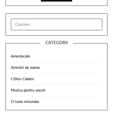
CATEGORII
Amestecate
Amintiri de maine
Cititor Calator
Muzica pentru urechi
O lume minunata