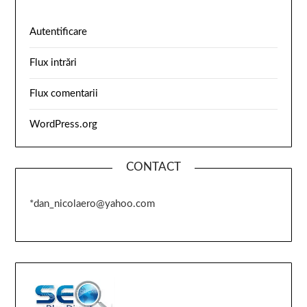
Autentificare
Flux intrări
Flux comentarii
WordPress.org
CONTACT
*dan_nicolaero@yahoo.com