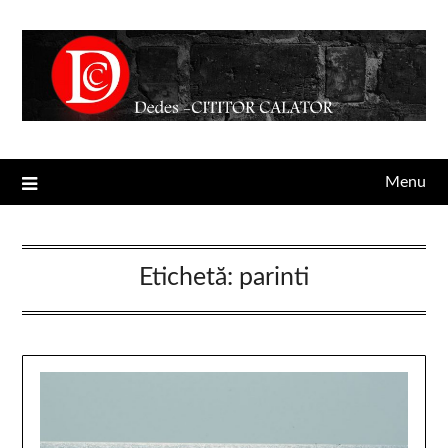
Menu
Etichetă:
parinti