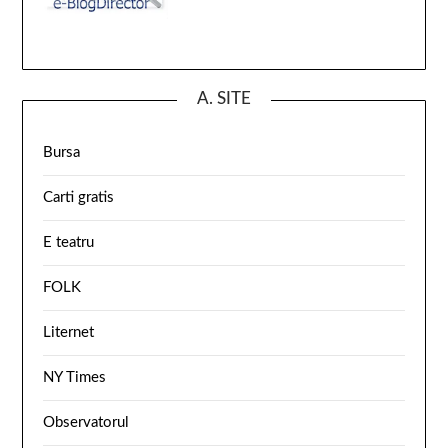
A. SITE
Bursa
Carti gratis
E teatru
FOLK
Liternet
NY Times
Observatorul