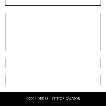
©2026 DEDES – CITITOR CĂLĂTOR