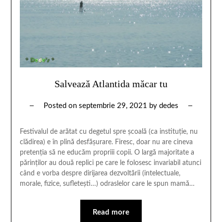
Salvează Atlantida măcar tu
Posted on
septembrie 29, 2021
by
dedes
Festivalul de arătat cu degetul spre școală (ca instituție, nu
clădirea) e în plină desfășurare. Firesc, doar nu are cineva
pretenția să ne educăm propriii copii. O largă majoritate a
părinților au două replici pe care le folosesc invariabil atunci
când e vorba despre dirijarea dezvoltării (intelectuale,
morale, fizice, sufletești…) odraslelor care le spun mamă…
Read more