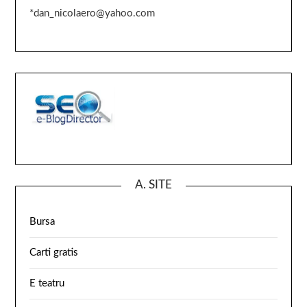
*dan_nicolaero@yahoo.com
A. SITE
Bursa
Carti gratis
E teatru