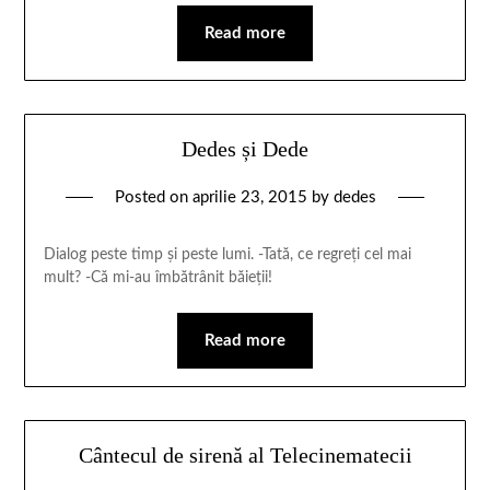
Read more
Dedes și Dede
Posted on
aprilie 23, 2015
by
dedes
Dialog peste timp și peste lumi. -Tată, ce regreți cel mai
mult? -Că mi-au îmbătrânit băieții!
Read more
Cântecul de sirenă al Telecinematecii