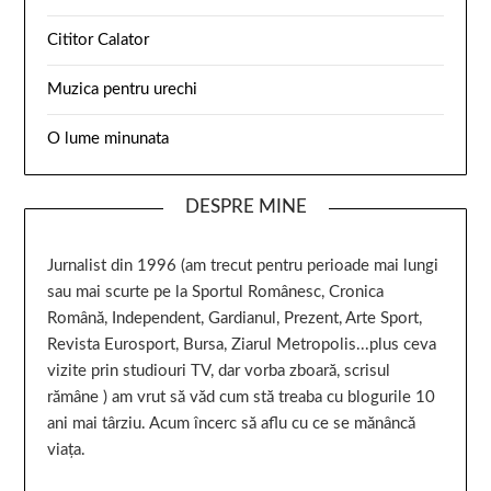
Cititor Calator
Muzica pentru urechi
O lume minunata
DESPRE MINE
Jurnalist din 1996 (am trecut pentru perioade mai lungi
sau mai scurte pe la Sportul Românesc, Cronica
Română, Independent, Gardianul, Prezent, Arte Sport,
Revista Eurosport, Bursa, Ziarul Metropolis...plus ceva
vizite prin studiouri TV, dar vorba zboară, scrisul
rămâne ) am vrut să văd cum stă treaba cu blogurile 10
ani mai târziu. Acum încerc să aflu cu ce se mănâncă
viața.