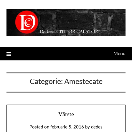
Menu
Categorie:
Amestecate
Vârste
Posted on
februarie 5, 2016
by
dedes