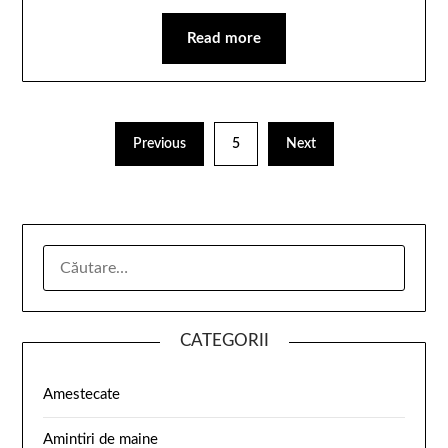
Read more
Previous
5
Next
CATEGORII
Amestecate
Amintiri de maine