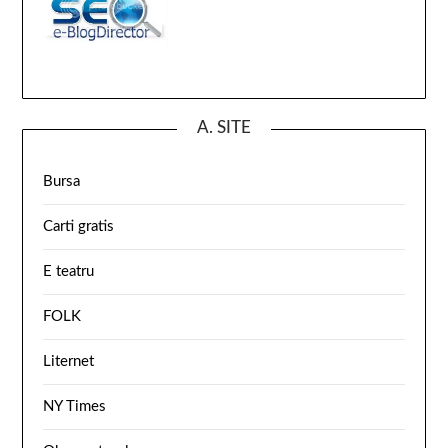
A. SITE
Bursa
Carti gratis
E teatru
FOLK
Liternet
NY Times