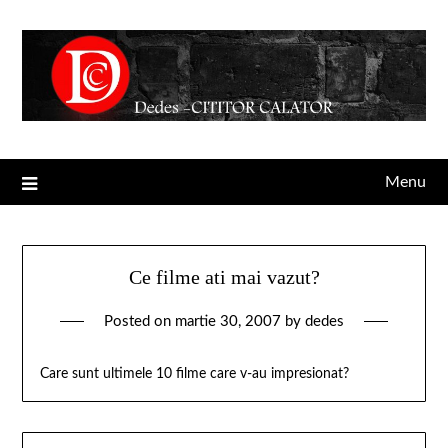
Menu
Ce filme ati mai vazut?
Posted on
martie 30, 2007
by
dedes
Care sunt ultimele 10 filme care v-au impresionat?