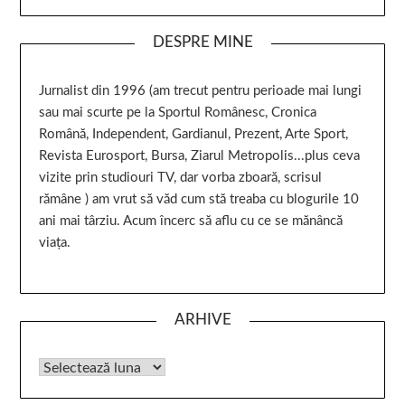
DESPRE MINE
Jurnalist din 1996 (am trecut pentru perioade mai lungi
sau mai scurte pe la Sportul Românesc, Cronica
Română, Independent, Gardianul, Prezent, Arte Sport,
Revista Eurosport, Bursa, Ziarul Metropolis...plus ceva
vizite prin studiouri TV, dar vorba zboară, scrisul
rămâne ) am vrut să văd cum stă treaba cu blogurile 10
ani mai târziu. Acum încerc să aflu cu ce se mănâncă
viața.
ARHIVE