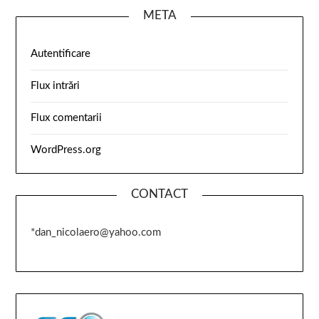
META
Autentificare
Flux intrări
Flux comentarii
WordPress.org
CONTACT
*dan_nicolaero@yahoo.com