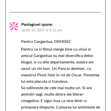
Pantagruel
spune:
aprilie 10, 2007 la 8:12 pm
Pentru Gargantua, DEMISEC
Pentru ca si filmul merge bine cu vinul si
amicul Gargantua nu mai diversifica deloc
blogul, si cu alte departamente, aseara am
vazut un vin bun. Un Panciu demisec, cu
maestrul Pinot Noir in rol de Oscar. Povestea
lui este placuta si trandava.
Se odihneste de cele mai multe ori. Si are
amintiri vagi, multe dintre ele literar-
cinegetice. E sigur insa ca vine dintr-o
primavara timpurie. Culoarea lui aminteste de