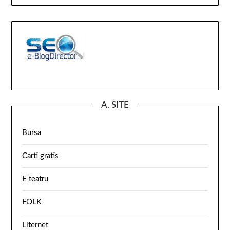
A. SITE
Bursa
Carti gratis
E teatru
FOLK
Liternet