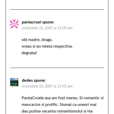
pantacruel
spune:
octombrie 10, 2007 la 11:39 am
old madre, draga.
vreau si eu reteta respectiva.
degraba!
dedes
spune:
octombrie 10, 2007 la 11:41 am
PantaCruele asa am fost mereu. Si romantic si
mancacios si prolific. Numai ca uneori mai
dau putina vacanta romantismului si ma