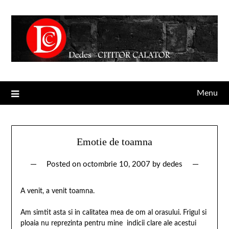
Menu
Emotie de toamna
Posted on
octombrie 10, 2007
by
dedes
A venit, a venit toamna.
Am simtit asta si in calitatea mea de om al orasului. Frigul si
ploaia nu reprezinta pentru mine indicii clare ale acestui