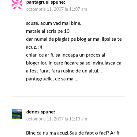
pantagruel
spune:
octombrie 11, 2007 la 11:07 am
scuze. acum vad mai bine.
matale ai scris pe 10.
dar numai de plagiat pe blog ar mai lipsi sa te
acuz. :))
chiar, ce ar fi, sa inceapa un proces al
blogerilor, in care fiecare sa se invinuiasca ca
a fost furat fara rusine de un altul…
pantagruelic, ce sa mai…
dedes
spune:
octombrie 11, 2007 la 11:13 am
Bine ca nu ma acuzi.Sau de fapt o faci? Ar fi