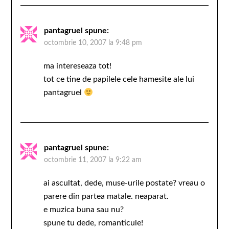
pantagruel
spune:
octombrie 10, 2007 la 9:48 pm
ma intereseaza tot!
tot ce tine de papilele cele hamesite ale lui
pantagruel
pantagruel
spune:
octombrie 11, 2007 la 9:22 am
ai ascultat, dede, muse-urile postate? vreau o
parere din partea matale. neaparat.
e muzica buna sau nu?
spune tu dede, romanticule!