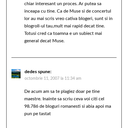
chiar interesant un proces. Ar putea sa
inceapa cu tine. Ca de Muse si de concertul
lor au mai scris vreo cativa blogeri, sunt si in
blogroll-ul tau,mult mai rapid decat tine.
Totusi cred ca toamna e un subiect mai
general decat Muse.
dedes
spune:
octombrie 11, 2007 la 11:34 am
De acum am sa te plagiez doar pe tine
maestre. Inainte sa scriu ceva voi citi cel
98.786 de bloguri romanesti si abia apoi ma
pun pe tastat