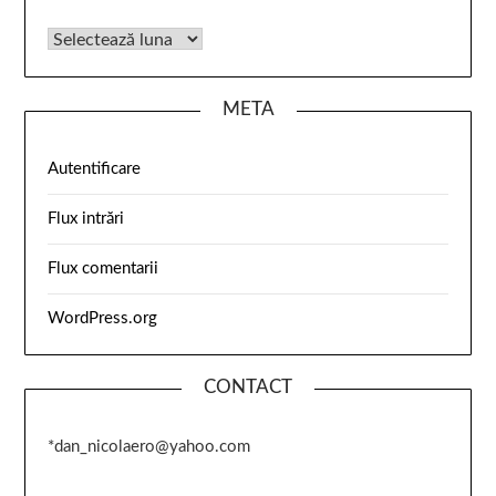
META
Autentificare
Flux intrări
Flux comentarii
WordPress.org
CONTACT
*dan_nicolaero@yahoo.com