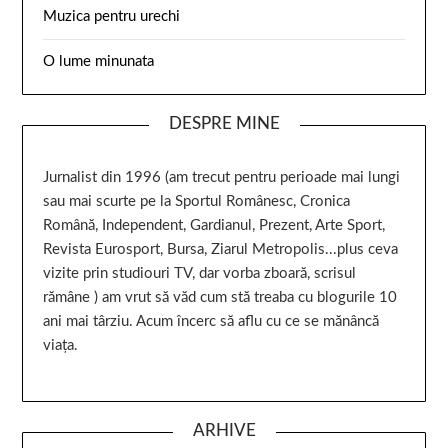
Muzica pentru urechi
O lume minunata
DESPRE MINE
Jurnalist din 1996 (am trecut pentru perioade mai lungi
sau mai scurte pe la Sportul Românesc, Cronica
Română, Independent, Gardianul, Prezent, Arte Sport,
Revista Eurosport, Bursa, Ziarul Metropolis...plus ceva
vizite prin studiouri TV, dar vorba zboară, scrisul
rămâne ) am vrut să văd cum stă treaba cu blogurile 10
ani mai târziu. Acum încerc să aflu cu ce se mănâncă
viața.
ARHIVE