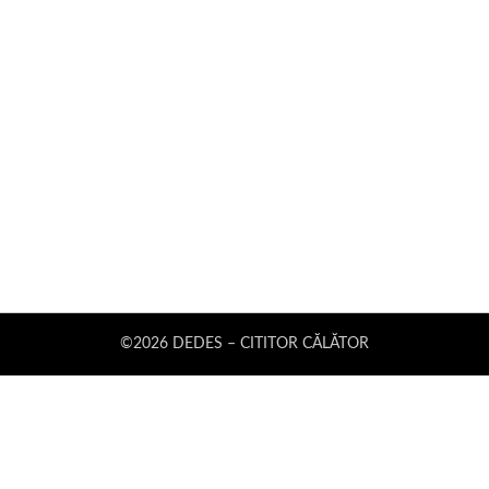
©2026 DEDES – CITITOR CĂLĂTOR