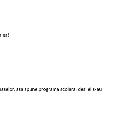
a ea!
naselor, asa spune programa scolara, desi ei s-au