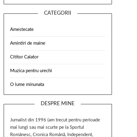
CATEGORII
Amestecate
Amintiri de maine
Cititor Calator
Muzica pentru urechi
O lume minunata
DESPRE MINE
Jurnalist din 1996 (am trecut pentru perioade
mai lungi sau mai scurte pe la Sportul
Românesc, Cronica Română, Independent,