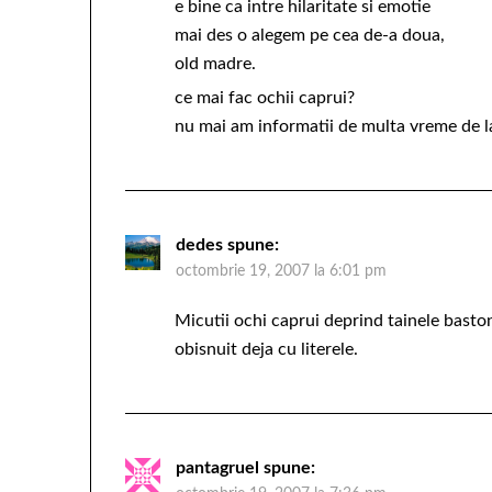
e bine ca intre hilaritate si emotie
mai des o alegem pe cea de-a doua,
old madre.
ce mai fac ochii caprui?
nu mai am informatii de multa vreme de l
dedes
spune:
octombrie 19, 2007 la 6:01 pm
Micutii ochi caprui deprind tainele basto
obisnuit deja cu literele.
pantagruel
spune: