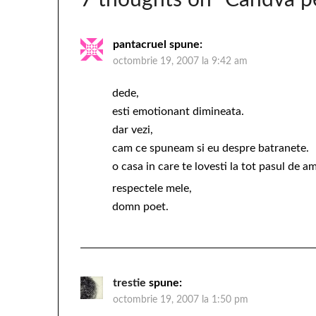
pantacruel
spune:
octombrie 19, 2007 la 9:42 am
dede,
esti emotionant dimineata.
dar vezi,
cam ce spuneam si eu despre batranete.
o casa in care te lovesti la tot pasul de am
respectele mele,
domn poet.
trestie
spune:
octombrie 19, 2007 la 1:50 pm