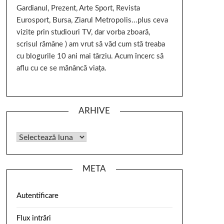
Gardianul, Prezent, Arte Sport, Revista
Eurosport, Bursa, Ziarul Metropolis...plus ceva
vizite prin studiouri TV, dar vorba zboară,
scrisul rămâne ) am vrut să văd cum stă treaba
cu blogurile 10 ani mai târziu. Acum încerc să
aflu cu ce se mănâncă viața.
ARHIVE
META
Autentificare
Flux intrări