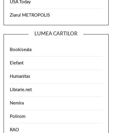
USA Today
Ziarul METROPOLIS
LUMEA CARTILOR
Bookiseala
Elefant
Humanitas
Librarie.net
Nemira
Polirom
RAO