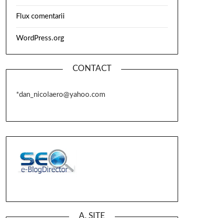
Flux comentarii
WordPress.org
CONTACT
*dan_nicolaero@yahoo.com
A. SITE