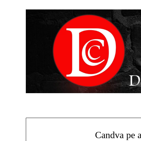
Candva pe ai