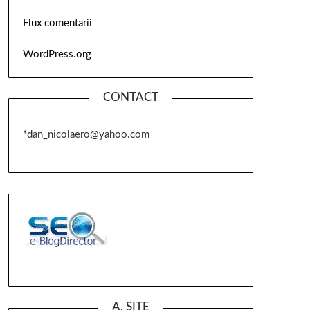
Flux comentarii
WordPress.org
CONTACT
*dan_nicolaero@yahoo.com
A. SITE