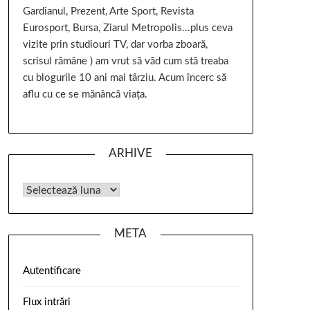
Gardianul, Prezent, Arte Sport, Revista
Eurosport, Bursa, Ziarul Metropolis...plus ceva
vizite prin studiouri TV, dar vorba zboară,
scrisul rămâne ) am vrut să văd cum stă treaba
cu blogurile 10 ani mai târziu. Acum încerc să
aflu cu ce se mănâncă viața.
ARHIVE
META
Autentificare
Flux intrări