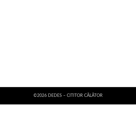
©2026 DEDES – CITITOR CĂLĂTOR