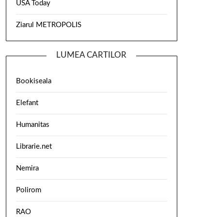
USA Today
Ziarul METROPOLIS
LUMEA CARTILOR
Bookiseala
Elefant
Humanitas
Librarie.net
Nemira
Polirom
RAO