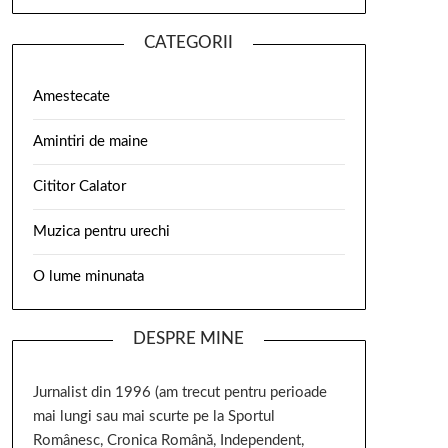
CATEGORII
Amestecate
Amintiri de maine
Cititor Calator
Muzica pentru urechi
O lume minunata
DESPRE MINE
Jurnalist din 1996 (am trecut pentru perioade
mai lungi sau mai scurte pe la Sportul
Românesc, Cronica Română, Independent,