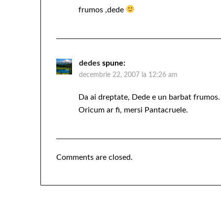
frumos ,dede
dedes
spune:
decembrie 22, 2007 la 12:26 am
Da ai dreptate, Dede e un barbat frumos. 
Oricum ar fi, mersi Pantacruele.
Comments are closed.