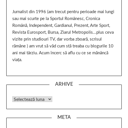
Jurnalist din 1996 (am trecut pentru perioade mai lungi
sau mai scurte pe la Sportul Românesc, Cronica
Română, Independent, Gardianul, Prezent, Arte Sport,
Revista Eurosport, Bursa, Ziarul Metropolis...plus ceva
vizite prin studiouri TV, dar vorba zboară, scrisul
rămâne ) am vrut să văd cum stă treaba cu blogurile 10
ani mai târziu. Acum încerc să aflu cu ce se mănâncă
viața.
ARHIVE
META