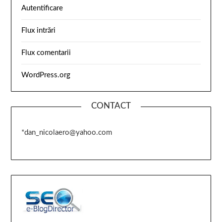
Autentificare
Flux intrări
Flux comentarii
WordPress.org
CONTACT
*dan_nicolaero@yahoo.com