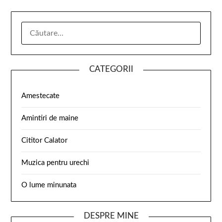
CATEGORII
Amestecate
Amintiri de maine
Cititor Calator
Muzica pentru urechi
O lume minunata
DESPRE MINE