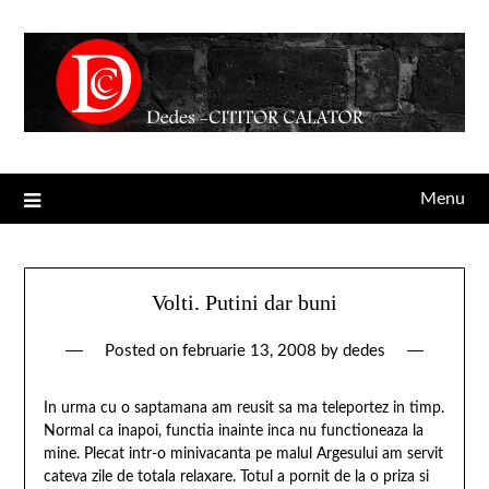
Menu
Volti. Putini dar buni
Posted on
februarie 13, 2008
by
dedes
In urma cu o saptamana am reusit sa ma teleportez in timp.
Normal ca inapoi, functia inainte inca nu functioneaza la
mine. Plecat intr-o minivacanta pe malul Argesului am servit
cateva zile de totala relaxare. Totul a pornit de la o priza si