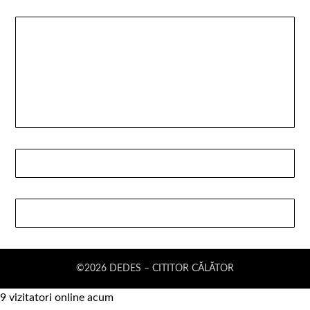
©2026 DEDES – CITITOR CĂLĂTOR
9 vizitatori online acum