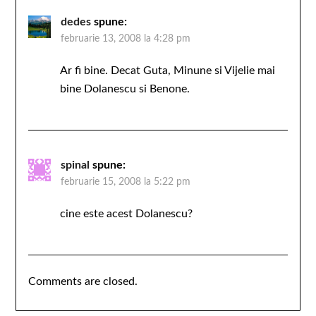
dedes
spune:
februarie 13, 2008 la 4:28 pm
Ar fi bine. Decat Guta, Minune si Vijelie mai
bine Dolanescu si Benone.
spinal
spune:
februarie 15, 2008 la 5:22 pm
cine este acest Dolanescu?
Comments are closed.