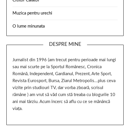
Cititor Calator
Muzica pentru urechi
O lume minunata
DESPRE MINE
Jurnalist din 1996 (am trecut pentru perioade mai lungi
sau mai scurte pe la Sportul Românesc, Cronica
Română, Independent, Gardianul, Prezent, Arte Sport,
Revista Eurosport, Bursa, Ziarul Metropolis...plus ceva
vizite prin studiouri TV, dar vorba zboară, scrisul
rămâne ) am vrut să văd cum stă treaba cu blogurile 10
ani mai târziu. Acum încerc să aflu cu ce se mănâncă
viața.