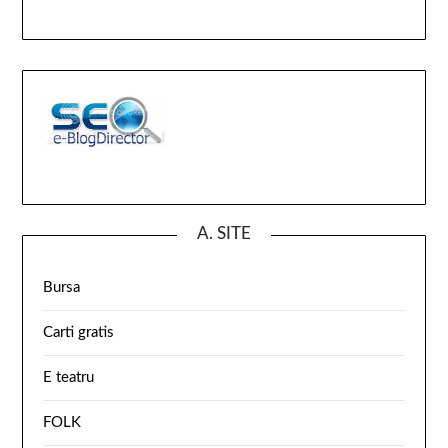
A. SITE
Bursa
Carti gratis
E teatru
FOLK