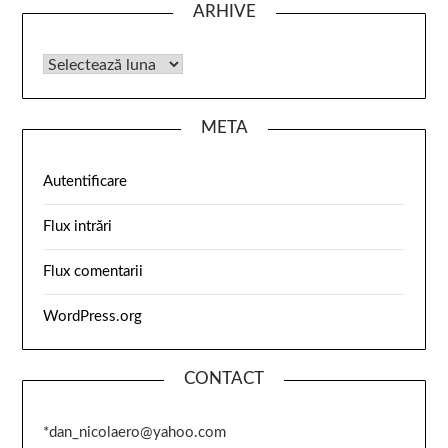
ARHIVE
META
Autentificare
Flux intrări
Flux comentarii
WordPress.org
CONTACT
*dan_nicolaero@yahoo.com