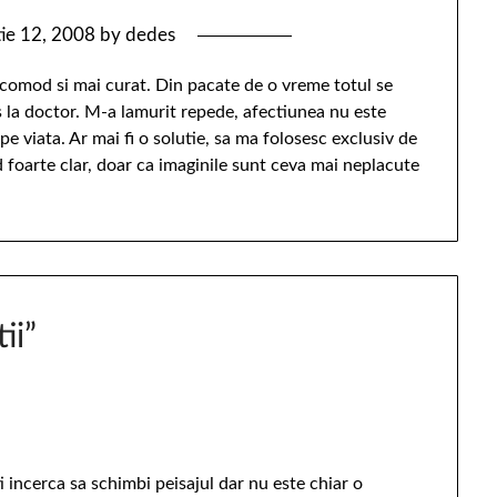
ie 12, 2008
by
dedes
 comod si mai curat. Din pacate de o vreme totul se
 la doctor. M-a lamurit repede, afectiunea nu este
pe viata. Ar mai fi o solutie, sa ma folosesc exclusiv de
ad foarte clar, doar ca imaginile sunt ceva mai neplacute
ii
”
i incerca sa schimbi peisajul dar nu este chiar o