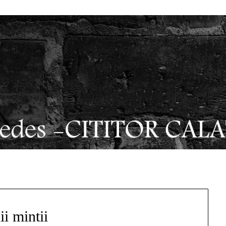
i mintii