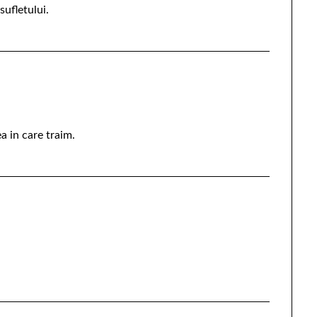
sufletului.
a in care traim.