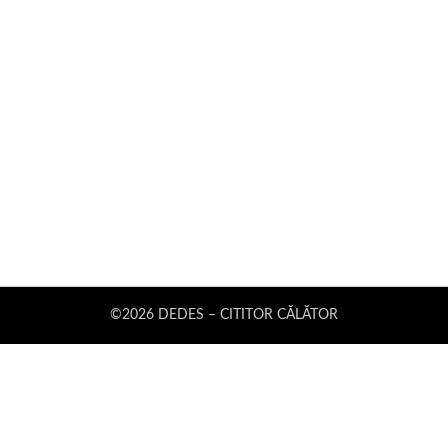
©2026 DEDES – CITITOR CĂLĂTOR