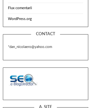
Flux comentarii
WordPress.org
CONTACT
*dan_nicolaero@yahoo.com
A. SITE