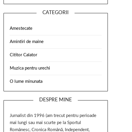
CATEGORII
Amestecate
Amintiri de maine
Cititor Calator
Muzica pentru urechi
O lume minunata
DESPRE MINE
Jurnalist din 1996 (am trecut pentru perioade
mai lungi sau mai scurte pe la Sportul
Românesc, Cronica Română, Independent,