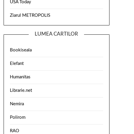
USA Today
Ziarul METROPOLIS
LUMEA CARTILOR
Bookiseala
Elefant
Humanitas
Librarie.net
Nemira
Polirom
RAO