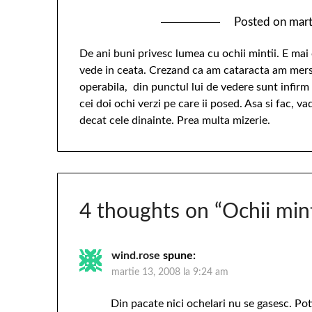
Posted on
mart
De ani buni privesc lumea cu ochii mintii. E mai
vede in ceata. Crezand ca am cataracta am mers
operabila, din punctul lui de vedere sunt infirm 
cei doi ochi verzi pe care ii posed. Asa si fac, v
decat cele dinainte. Prea multa mizerie.
4 thoughts on “
Ochii mint
wind.rose
spune:
martie 13, 2008 la 9:24 am
Din pacate nici ochelari nu se gasesc. Pot