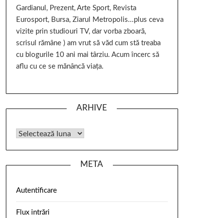
Gardianul, Prezent, Arte Sport, Revista
Eurosport, Bursa, Ziarul Metropolis...plus ceva
vizite prin studiouri TV, dar vorba zboară,
scrisul rămâne ) am vrut să văd cum stă treaba
cu blogurile 10 ani mai târziu. Acum încerc să
aflu cu ce se mănâncă viața.
ARHIVE
META
Autentificare
Flux intrări