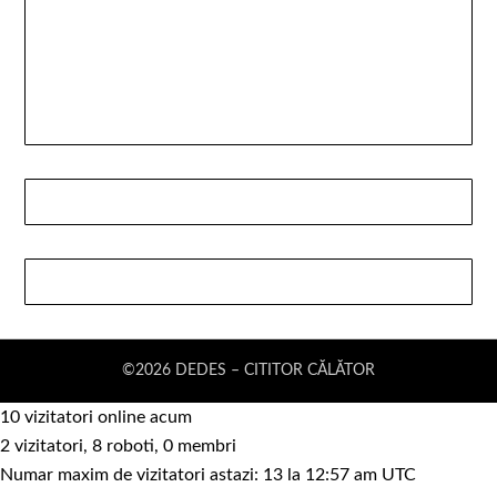
©2026 DEDES – CITITOR CĂLĂTOR
10 vizitatori online acum
2 vizitatori, 8 roboti, 0 membri
Numar maxim de vizitatori astazi: 13 la 12:57 am UTC