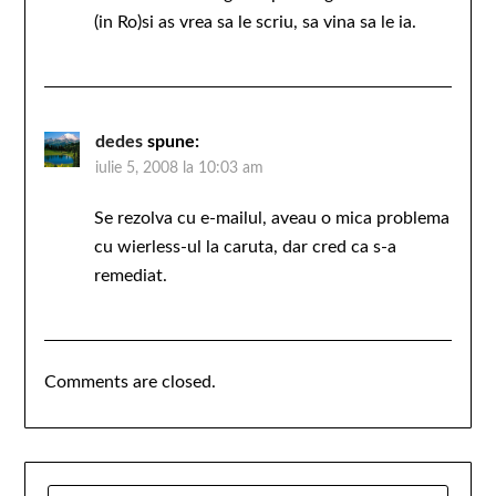
(in Ro)si as vrea sa le scriu, sa vina sa le ia.
dedes
spune:
iulie 5, 2008 la 10:03 am
Se rezolva cu e-mailul, aveau o mica problema
cu wierless-ul la caruta, dar cred ca s-a
remediat.
Comments are closed.