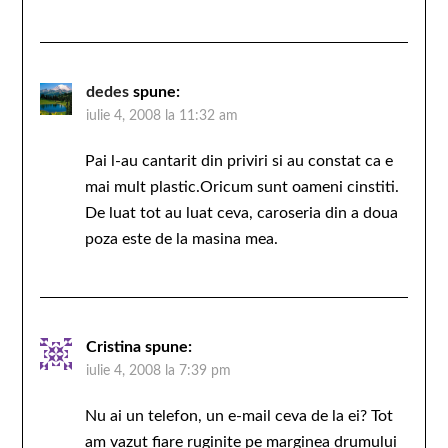
dedes
spune:
iulie 4, 2008 la 11:32 am
Pai l-au cantarit din priviri si au constat ca e
mai mult plastic.Oricum sunt oameni cinstiti.
De luat tot au luat ceva, caroseria din a doua
poza este de la masina mea.
Cristina
spune:
iulie 4, 2008 la 7:39 pm
Nu ai un telefon, un e-mail ceva de la ei? Tot
am vazut fiare ruginite pe marginea drumului