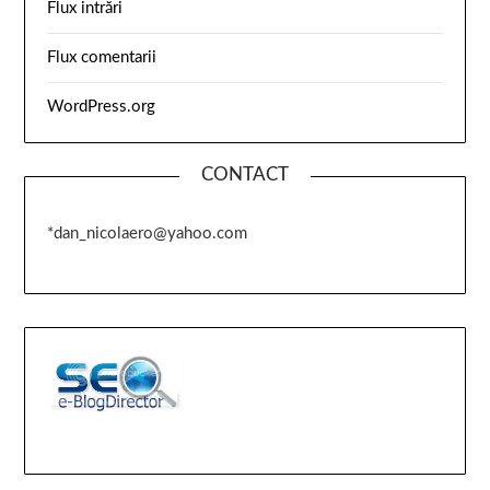
Flux intrări
Flux comentarii
WordPress.org
CONTACT
*dan_nicolaero@yahoo.com