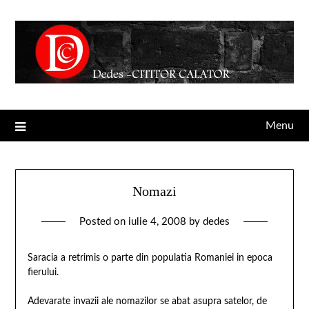
Menu
Nomazi
Posted on
iulie 4, 2008
by
dedes
Saracia a retrimis o parte din populatia Romaniei in epoca
fierului.
Adevarate invazii ale nomazilor se abat asupra satelor, de