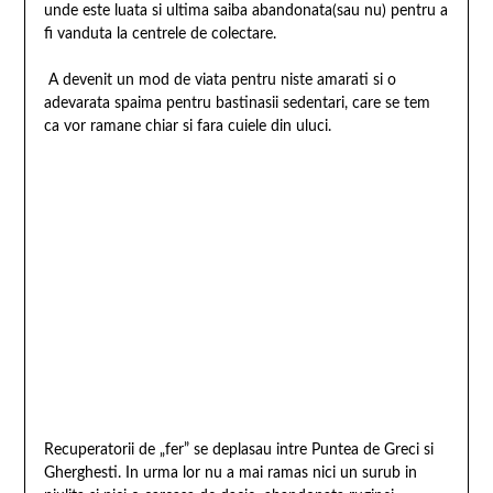
unde este luata si ultima saiba abandonata(sau nu) pentru a
fi vanduta la centrele de colectare.
A devenit un mod de viata pentru niste amarati si o
adevarata spaima pentru bastin
asii sedentari, care se tem
ca vor ramane chiar si fara cuiele din uluci.
Recuperatorii de „fer” se deplasau intre Puntea de Greci si
Gherghesti. In urma lor nu a mai ramas nici un surub in