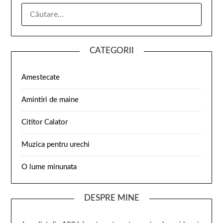
CATEGORII
Amestecate
Amintiri de maine
Cititor Calator
Muzica pentru urechi
O lume minunata
DESPRE MINE