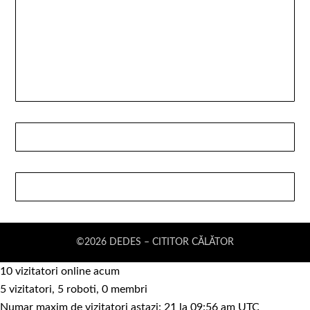
©2026 DEDES – CITITOR CĂLĂTOR
10 vizitatori online acum
5 vizitatori, 5 roboti, 0 membri
Numar maxim de vizitatori astazi: 21 la 09:56 am UTC