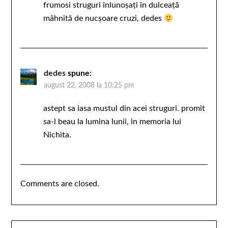
frumosi struguri înlunoşaţi în dulceaţă
mâhnită de nucşoare cruzi, dedes
dedes
spune:
august 22, 2008 la 10:25 pm
astept sa iasa mustul din acei struguri. promit
sa-l beau la lumina lunii, in memoria lui
Nichita.
Comments are closed.