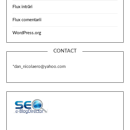
Flux intrări
Flux comentarii
WordPress.org
CONTACT
*dan_nicolaero@yahoo.com