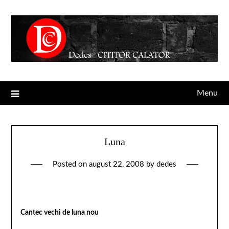
Menu
Luna
Posted on
august 22, 2008
by
dedes
Cantec vechi de luna nou