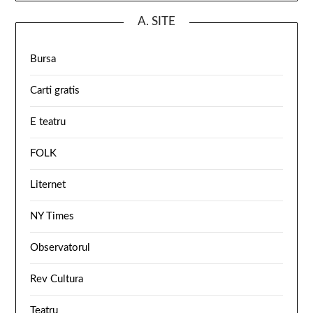
A. SITE
Bursa
Carti gratis
E teatru
FOLK
Liternet
NY Times
Observatorul
Rev Cultura
Teatru