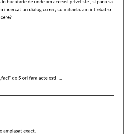
in bucatarie de unde am aceeasi priveliste , si pana sa
 incercat un dialog cu ea , cu mihaela. am intrebat-o
acere?
aci” de 5 ori fara acte esti ….
e amplasat exact.