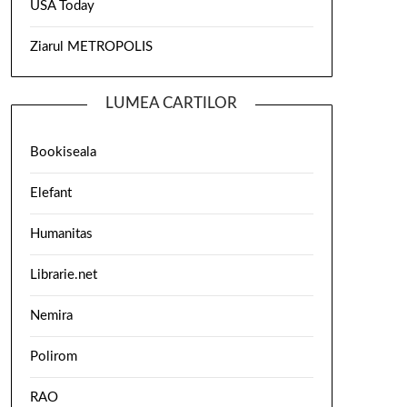
USA Today
Ziarul METROPOLIS
LUMEA CARTILOR
Bookiseala
Elefant
Humanitas
Librarie.net
Nemira
Polirom
RAO