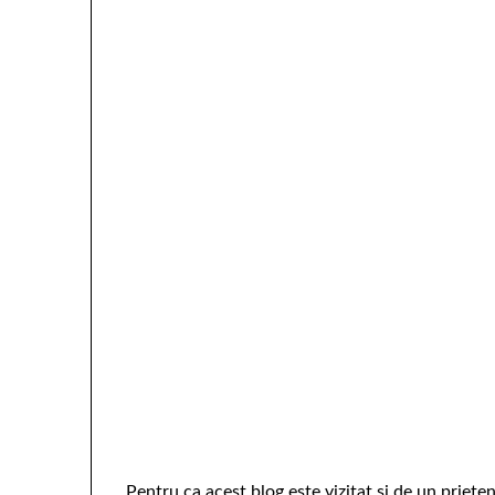
Pentru ca acest blog este vizitat si de un priete