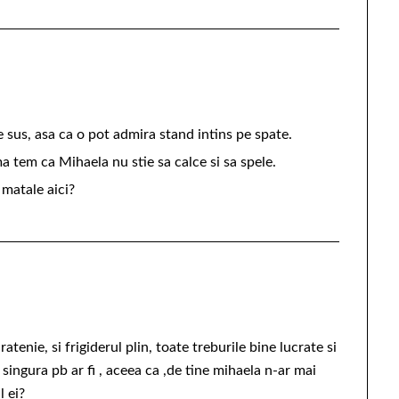
sus, asa ca o pot admira stand intins pe spate.
ma tem ca Mihaela nu stie sa calce si sa spele.
 matale aici?
atenie, si frigiderul plin, toate treburile bine lucrate si
 singura pb ar fi , aceea ca ,de tine mihaela n-ar mai
l ei?