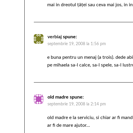
mai in dreotul ţâţei sau ceva mai jos, in 
verbiaj
spune:
septembrie 19, 2008 la 1:56 pm
e buna pentru un menaj (a trois). dede abi
pe mihaela sa-l calce, sa-l spele, sa-l lustr
old madre
spune:
septembrie 19, 2008 la 2:14 pm
old madre e la serviciu, si chiar ar fi man
ar fi de mare ajutor…