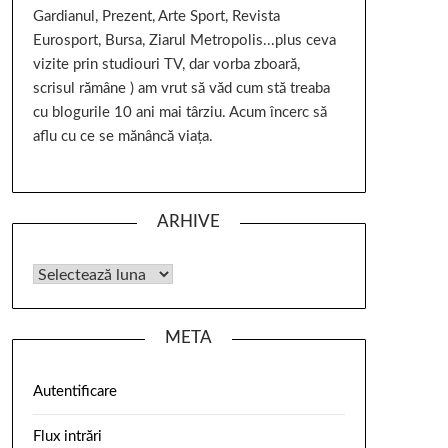
Gardianul, Prezent, Arte Sport, Revista
Eurosport, Bursa, Ziarul Metropolis...plus ceva
vizite prin studiouri TV, dar vorba zboară,
scrisul rămâne ) am vrut să văd cum stă treaba
cu blogurile 10 ani mai târziu. Acum încerc să
aflu cu ce se mănâncă viața.
ARHIVE
META
Autentificare
Flux intrări