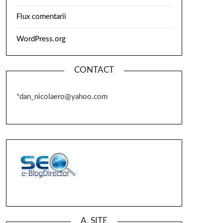
Flux comentarii
WordPress.org
CONTACT
*dan_nicolaero@yahoo.com
A. SITE