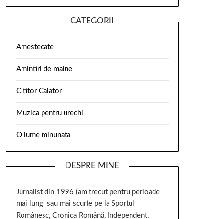
CATEGORII
Amestecate
Amintiri de maine
Cititor Calator
Muzica pentru urechi
O lume minunata
DESPRE MINE
Jurnalist din 1996 (am trecut pentru perioade
mai lungi sau mai scurte pe la Sportul
Românesc, Cronica Română, Independent,