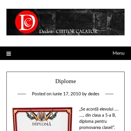
Menu
Diplome
Posted on
iunie 17, 2010
by
dedes
„Se acordă elevului ….
…., din clasa a 5-a B,
diploma pentru
promovarea clasei!”.