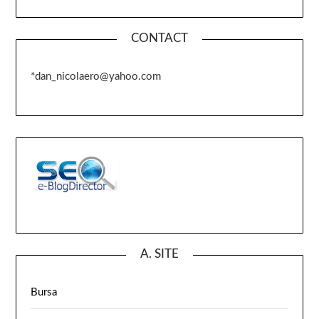
CONTACT
*dan_nicolaero@yahoo.com
A. SITE
Bursa