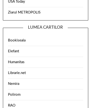
USA Today
Ziarul METROPOLIS
LUMEA CARTILOR
Bookiseala
Elefant
Humanitas
Librarie.net
Nemira
Polirom
RAO