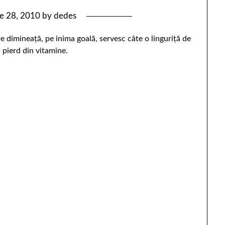
ie 28, 2010
by
dedes
re dimineaţă, pe inima goală, servesc câte o linguriţă de
 pierd din vitamine.