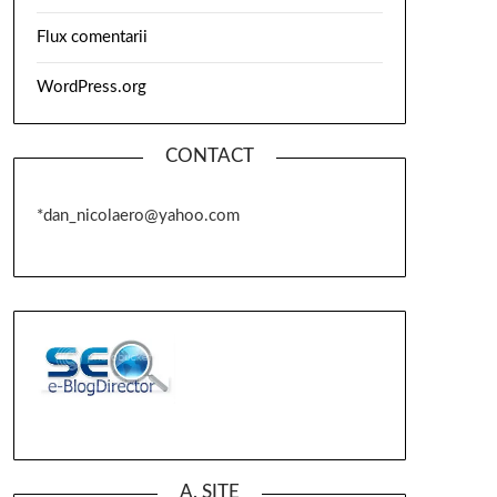
Flux comentarii
WordPress.org
CONTACT
*dan_nicolaero@yahoo.com
A. SITE