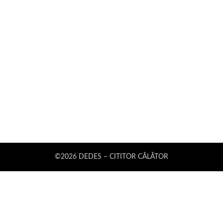
©2026 DEDES – CITITOR CĂLĂTOR