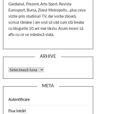
Gardianul, Prezent, Arte Sport, Revista
Eurosport, Bursa, Ziarul Metropolis...plus ceva
vizite prin studiouri TV, dar vorba zboară,
scrisul rămâne ) am vrut să văd cum stă treaba
cu blogurile 10 ani mai târziu. Acum încerc să
aflu cu ce se mănâncă viața.
ARHIVE
META
Autentificare
Flux intrări