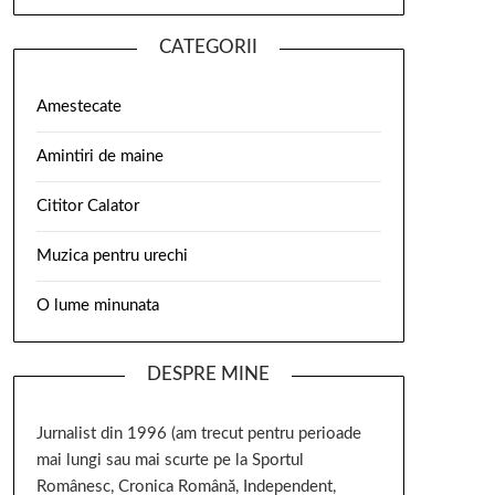
CATEGORII
Amestecate
Amintiri de maine
Cititor Calator
Muzica pentru urechi
O lume minunata
DESPRE MINE
Jurnalist din 1996 (am trecut pentru perioade
mai lungi sau mai scurte pe la Sportul
Românesc, Cronica Română, Independent,