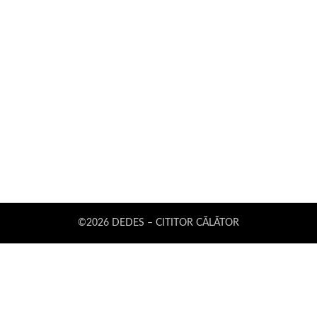
©2026 DEDES – CITITOR CĂLĂTOR