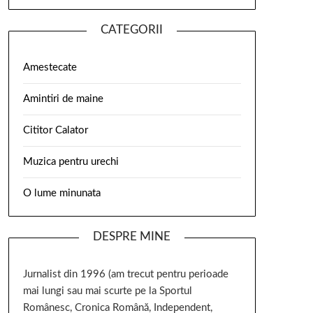
CATEGORII
Amestecate
Amintiri de maine
Cititor Calator
Muzica pentru urechi
O lume minunata
DESPRE MINE
Jurnalist din 1996 (am trecut pentru perioade
mai lungi sau mai scurte pe la Sportul
Românesc, Cronica Română, Independent,