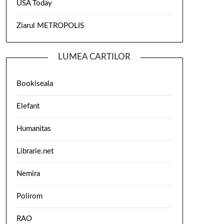
USA Today
Ziarul METROPOLIS
LUMEA CARTILOR
Bookiseala
Elefant
Humanitas
Librarie.net
Nemira
Polirom
RAO