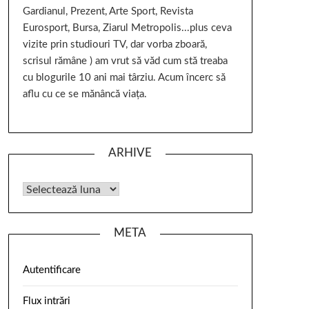
Gardianul, Prezent, Arte Sport, Revista
Eurosport, Bursa, Ziarul Metropolis...plus ceva
vizite prin studiouri TV, dar vorba zboară,
scrisul rămâne ) am vrut să văd cum stă treaba
cu blogurile 10 ani mai târziu. Acum încerc să
aflu cu ce se mănâncă viața.
ARHIVE
META
Autentificare
Flux intrări