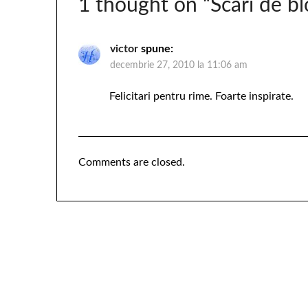
1 thought on “
Scări de bl
victor
spune:
decembrie 27, 2010 la 11:06 am
Felicitari pentru rime. Foarte inspirate.
Comments are closed.