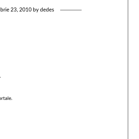
brie 23, 2010
by
dedes
.
rtale.