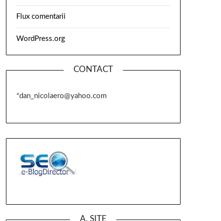
Flux comentarii
WordPress.org
CONTACT
*dan_nicolaero@yahoo.com
A. SITE