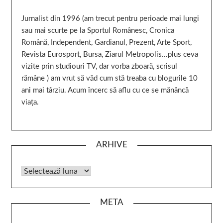
Jurnalist din 1996 (am trecut pentru perioade mai lungi
sau mai scurte pe la Sportul Românesc, Cronica
Română, Independent, Gardianul, Prezent, Arte Sport,
Revista Eurosport, Bursa, Ziarul Metropolis...plus ceva
vizite prin studiouri TV, dar vorba zboară, scrisul
rămâne ) am vrut să văd cum stă treaba cu blogurile 10
ani mai târziu. Acum încerc să aflu cu ce se mănâncă
viața.
ARHIVE
META