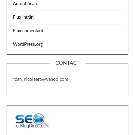
Autentificare
Flux intrări
Flux comentarii
WordPress.org
CONTACT
*dan_nicolaero@yahoo.com