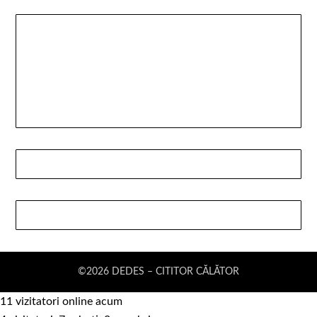
©2026 DEDES – CITITOR CĂLĂTOR
11 vizitatori online acum