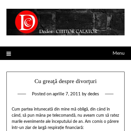
Menu
Cu greaţă despre divorţuri
Posted on
aprilie 7, 2011
by
dedes
Cum partea întunecată din mine mă obligă, din când în
când, să pun mâna pe telecomandă, nu aveam cum să ratez
marile evenimente ale începutului de an. Am comis o părere
într-un ziar de largă respiraţie financiară: