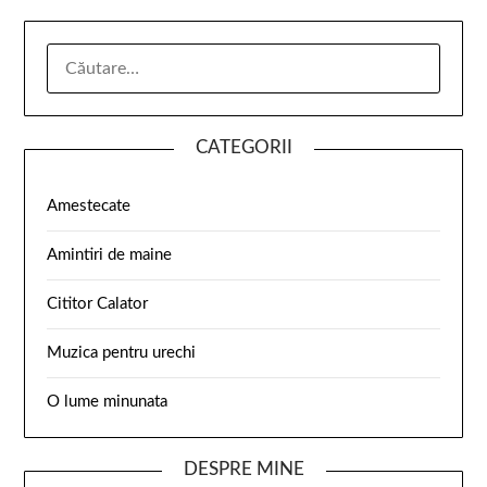
CATEGORII
Amestecate
Amintiri de maine
Cititor Calator
Muzica pentru urechi
O lume minunata
DESPRE MINE