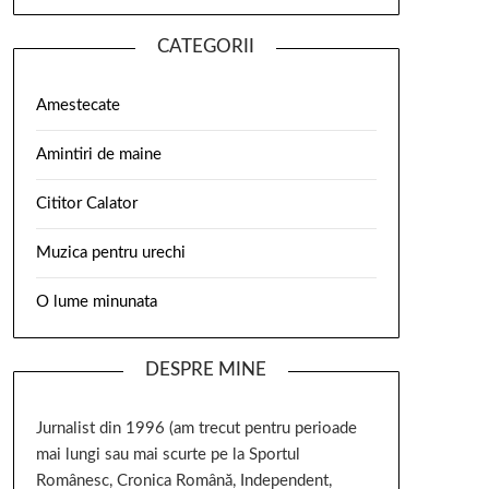
CATEGORII
Amestecate
Amintiri de maine
Cititor Calator
Muzica pentru urechi
O lume minunata
DESPRE MINE
Jurnalist din 1996 (am trecut pentru perioade
mai lungi sau mai scurte pe la Sportul
Românesc, Cronica Română, Independent,