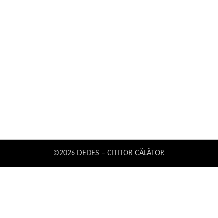
©2026 DEDES – CITITOR CĂLĂTOR