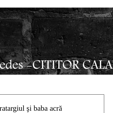
atargiul şi baba acră