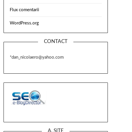
Flux comentarii
WordPress.org
CONTACT
*dan_nicolaero@yahoo.com
A. SITE