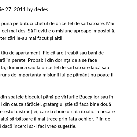
lie 27, 2011
by
dedes
i pună pe butuci cheful de orice fel de sărbătoare. Mai
cel mai des. Să îi eviţi e o misiune aproape imposibilă.
rizări le-au mai făcut şi alţii.
tău de apartament. Fie că are treabă sau bani de
ă în perete. Probabil din dorinţa de a se face
a, duminica sau la orice fel de sărbătoare laică sau
pătruns de importanţa misiunii lui pe pământ nu poate fi
 din spatele blocului până pe vîrfurile Bucegilor sau în
i din cauza sărăciei, gratargiul ştie să facă bine două
erestul distracţiei, care trebuie urcat ritualic la fiecare
ltă sărbătoare îi mai trece prin faţa ochilor. Plin de
 dacă încerci să-i faci vreo sugestie.