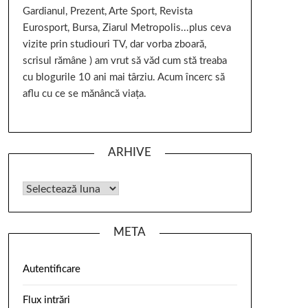
Gardianul, Prezent, Arte Sport, Revista
Eurosport, Bursa, Ziarul Metropolis...plus ceva
vizite prin studiouri TV, dar vorba zboară,
scrisul rămâne ) am vrut să văd cum stă treaba
cu blogurile 10 ani mai târziu. Acum încerc să
aflu cu ce se mănâncă viața.
ARHIVE
META
Autentificare
Flux intrări