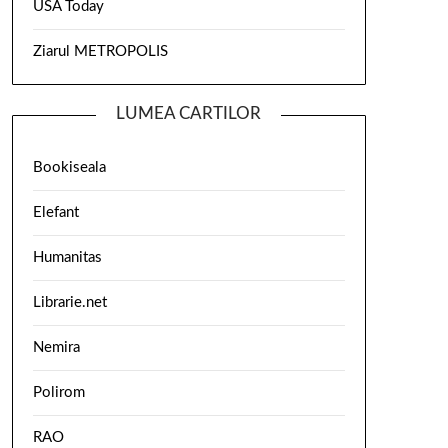
USA Today
Ziarul METROPOLIS
LUMEA CARTILOR
Bookiseala
Elefant
Humanitas
Librarie.net
Nemira
Polirom
RAO