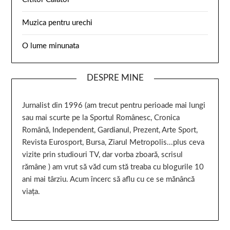
Muzica pentru urechi
O lume minunata
DESPRE MINE
Jurnalist din 1996 (am trecut pentru perioade mai lungi
sau mai scurte pe la Sportul Românesc, Cronica
Română, Independent, Gardianul, Prezent, Arte Sport,
Revista Eurosport, Bursa, Ziarul Metropolis...plus ceva
vizite prin studiouri TV, dar vorba zboară, scrisul
rămâne ) am vrut să văd cum stă treaba cu blogurile 10
ani mai târziu. Acum încerc să aflu cu ce se mănâncă
viața.