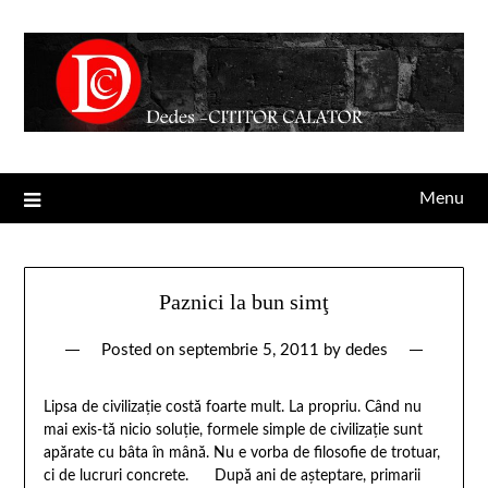
Menu
Paznici la bun simţ
Posted on
septembrie 5, 2011
by
dedes
Lipsa de civilizaţie costă foarte mult. La propriu. Când nu
mai exis-tă nicio soluţie, formele simple de civilizaţie sunt
apărate cu bâta în mână. Nu e vorba de filosofie de trotuar,
ci de lucruri concrete. După ani de aşteptare, primarii