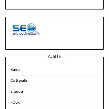
A. SITE
Bursa
Carti gratis
E teatru
FOLK