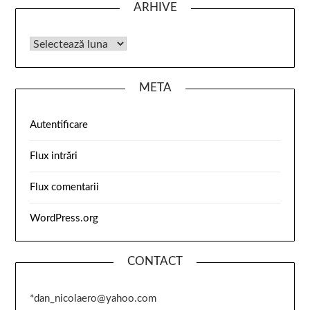
ARHIVE
META
Autentificare
Flux intrări
Flux comentarii
WordPress.org
CONTACT
*dan_nicolaero@yahoo.com