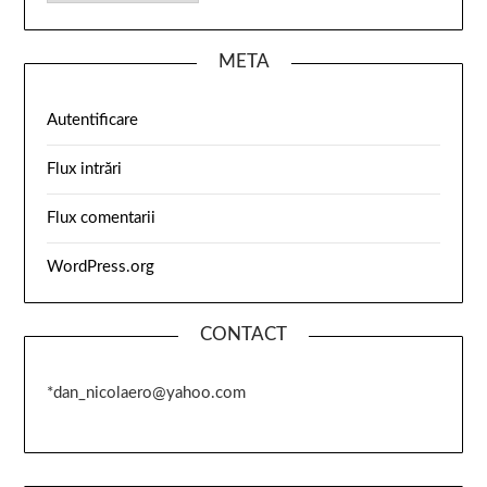
META
Autentificare
Flux intrări
Flux comentarii
WordPress.org
CONTACT
*dan_nicolaero@yahoo.com