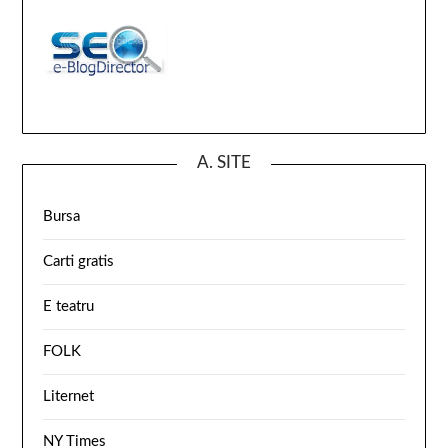
A. SITE
Bursa
Carti gratis
E teatru
FOLK
Liternet
NY Times