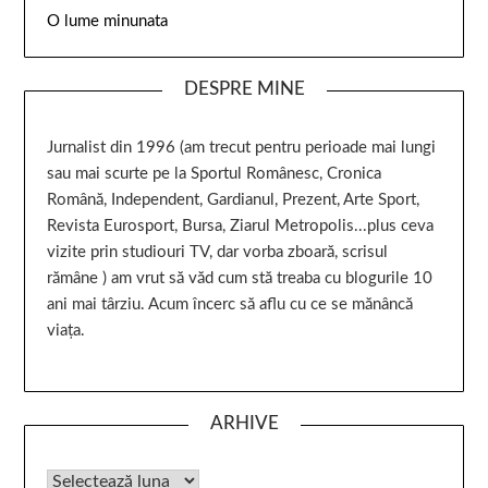
O lume minunata
DESPRE MINE
Jurnalist din 1996 (am trecut pentru perioade mai lungi
sau mai scurte pe la Sportul Românesc, Cronica
Română, Independent, Gardianul, Prezent, Arte Sport,
Revista Eurosport, Bursa, Ziarul Metropolis...plus ceva
vizite prin studiouri TV, dar vorba zboară, scrisul
rămâne ) am vrut să văd cum stă treaba cu blogurile 10
ani mai târziu. Acum încerc să aflu cu ce se mănâncă
viața.
ARHIVE