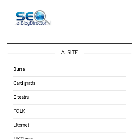
A. SITE
Bursa
Carti gratis
E teatru
FOLK
Liternet