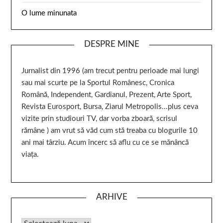
O lume minunata
DESPRE MINE
Jurnalist din 1996 (am trecut pentru perioade mai lungi
sau mai scurte pe la Sportul Românesc, Cronica
Română, Independent, Gardianul, Prezent, Arte Sport,
Revista Eurosport, Bursa, Ziarul Metropolis...plus ceva
vizite prin studiouri TV, dar vorba zboară, scrisul
rămâne ) am vrut să văd cum stă treaba cu blogurile 10
ani mai târziu. Acum încerc să aflu cu ce se mănâncă
viața.
ARHIVE