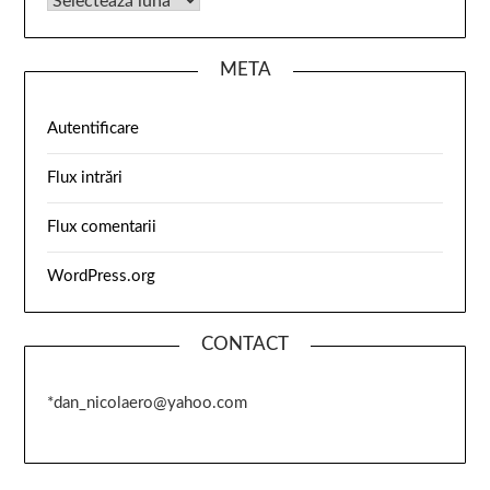
META
Autentificare
Flux intrări
Flux comentarii
WordPress.org
CONTACT
*dan_nicolaero@yahoo.com