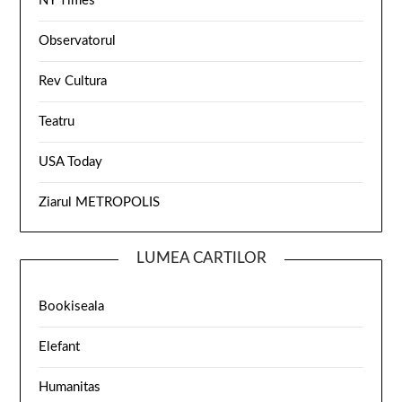
NY Times
Observatorul
Rev Cultura
Teatru
USA Today
Ziarul METROPOLIS
LUMEA CARTILOR
Bookiseala
Elefant
Humanitas