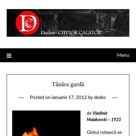
Menu
Tânăra gardă
Posted on
ianuarie 17, 2012
by
dedes
de
Vladimir
Maiakovski – 1923
Globul rotească-se-