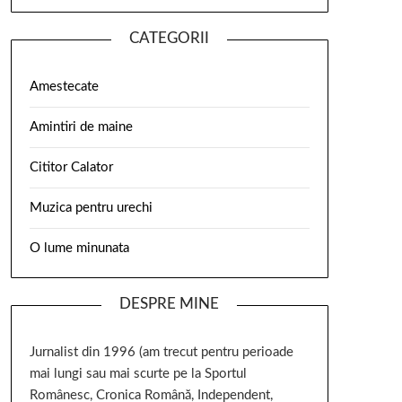
CATEGORII
Amestecate
Amintiri de maine
Cititor Calator
Muzica pentru urechi
O lume minunata
DESPRE MINE
Jurnalist din 1996 (am trecut pentru perioade
mai lungi sau mai scurte pe la Sportul
Românesc, Cronica Română, Independent,