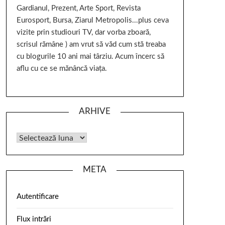
Gardianul, Prezent, Arte Sport, Revista
Eurosport, Bursa, Ziarul Metropolis...plus ceva
vizite prin studiouri TV, dar vorba zboară,
scrisul rămâne ) am vrut să văd cum stă treaba
cu blogurile 10 ani mai târziu. Acum încerc să
aflu cu ce se mănâncă viața.
ARHIVE
META
Autentificare
Flux intrări