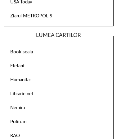
USA Today
Ziarul METROPOLIS
LUMEA CARTILOR
Bookiseala
Elefant
Humanitas
Librarie.net
Nemira
Polirom
RAO