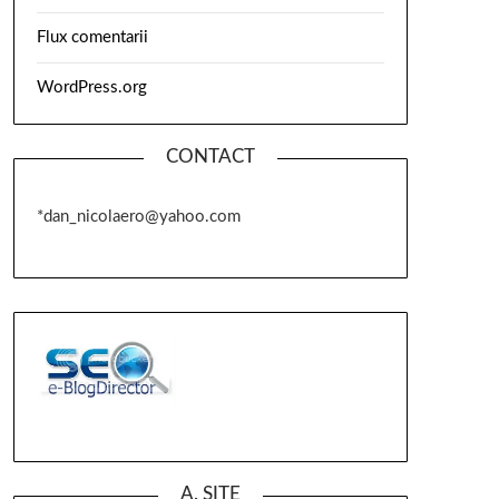
Flux comentarii
WordPress.org
CONTACT
*dan_nicolaero@yahoo.com
A. SITE