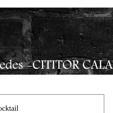
cktail