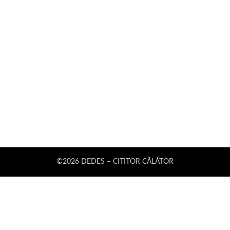
©2026 DEDES – CITITOR CĂLĂTOR