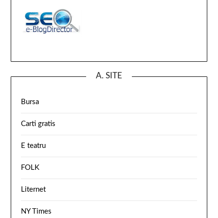
A. SITE
Bursa
Carti gratis
E teatru
FOLK
Liternet
NY Times