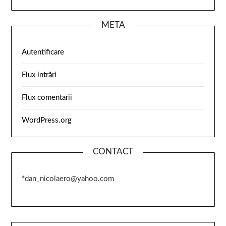
META
Autentificare
Flux intrări
Flux comentarii
WordPress.org
CONTACT
*dan_nicolaero@yahoo.com