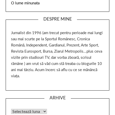
O lume minunata
DESPRE MINE
Jurnalist din 1996 (am trecut pentru perioade mai lungi
sau mai scurte pe la Sportul Românesc, Cronica
Română, Independent, Gardianul, Prezent, Arte Sport,
Revista Eurosport, Bursa, Ziarul Metropolis...plus ceva
vizite prin studiouri TV, dar vorba zboară, scrisul
rămâne ) am vrut să văd cum stă treaba cu blogurile 10
ani mai târziu. Acum încerc să aflu cu ce se mănâncă
viața.
ARHIVE