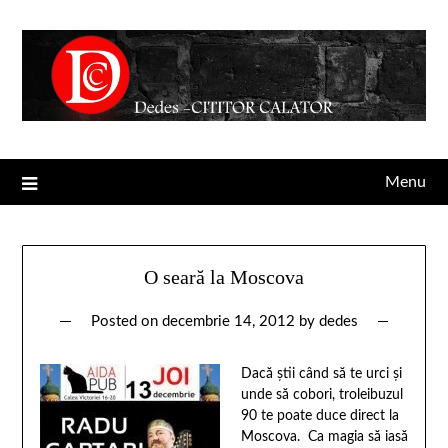
Menu
O seară la Moscova
Posted on
decembrie 14, 2012
by
dedes
Dacă ştii când să te urci şi
unde să cobori, troleibuzul
90 te poate duce direct la
Moscova. Ca magia să iasă