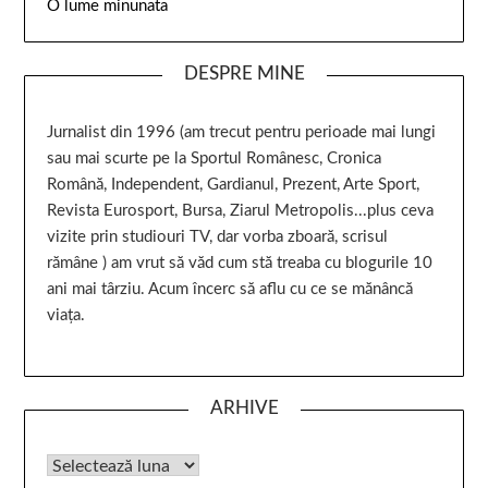
O lume minunata
DESPRE MINE
Jurnalist din 1996 (am trecut pentru perioade mai lungi
sau mai scurte pe la Sportul Românesc, Cronica
Română, Independent, Gardianul, Prezent, Arte Sport,
Revista Eurosport, Bursa, Ziarul Metropolis...plus ceva
vizite prin studiouri TV, dar vorba zboară, scrisul
rămâne ) am vrut să văd cum stă treaba cu blogurile 10
ani mai târziu. Acum încerc să aflu cu ce se mănâncă
viața.
ARHIVE