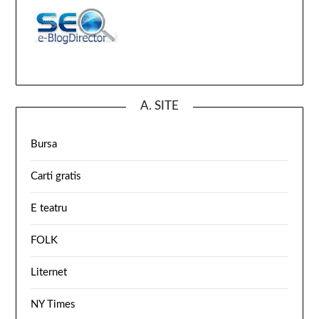
A. SITE
Bursa
Carti gratis
E teatru
FOLK
Liternet
NY Times