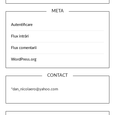
META
Autentificare
Flux intrări
Flux comentarii
WordPress.org
CONTACT
*dan_nicolaero@yahoo.com