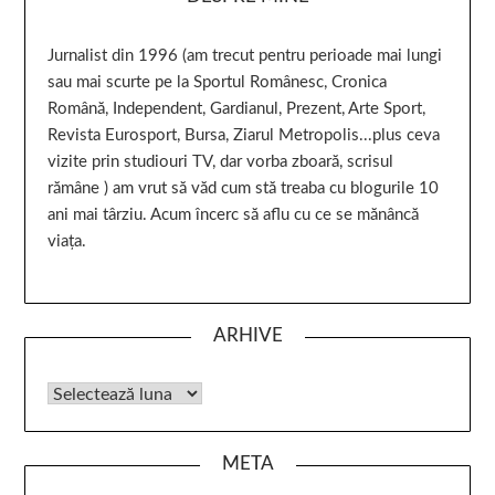
Jurnalist din 1996 (am trecut pentru perioade mai lungi
sau mai scurte pe la Sportul Românesc, Cronica
Română, Independent, Gardianul, Prezent, Arte Sport,
Revista Eurosport, Bursa, Ziarul Metropolis...plus ceva
vizite prin studiouri TV, dar vorba zboară, scrisul
rămâne ) am vrut să văd cum stă treaba cu blogurile 10
ani mai târziu. Acum încerc să aflu cu ce se mănâncă
viața.
ARHIVE
META