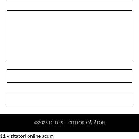
©2026 DEDES – CITITOR CĂLĂTOR
11 vizitatori online acum