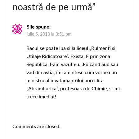
noastră de pe urmă
”
Sile
spune:
iulie 5, 2013 la 3:51 pm
Bacul se poate lua si la liceul „Rulmenti si
Utilaje Ridicatoare”. Exista. E prin zona
Republica, l-am vazut eu…Eu cand aud sau
vad din astia, imi amintesc cum vorbea un
ministru al invatamantului poreclita
„Abramburica”, profesoara de Chimie, si-mi
trece imediat!
Comments are closed.