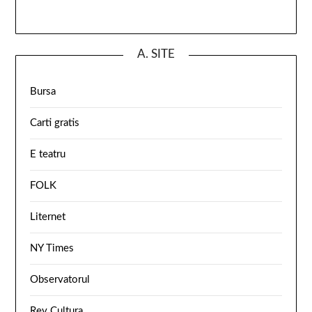
A. SITE
Bursa
Carti gratis
E teatru
FOLK
Liternet
NY Times
Observatorul
Rev Cultura