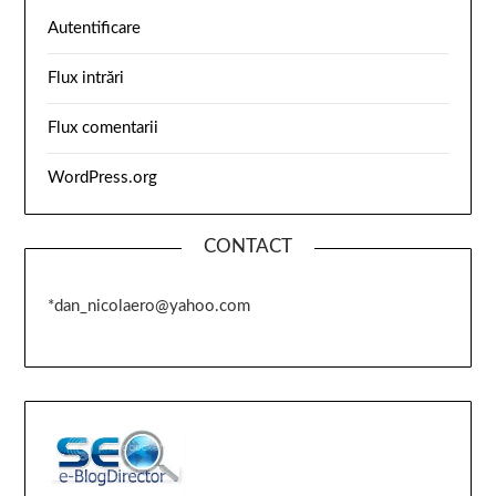
Autentificare
Flux intrări
Flux comentarii
WordPress.org
CONTACT
*dan_nicolaero@yahoo.com