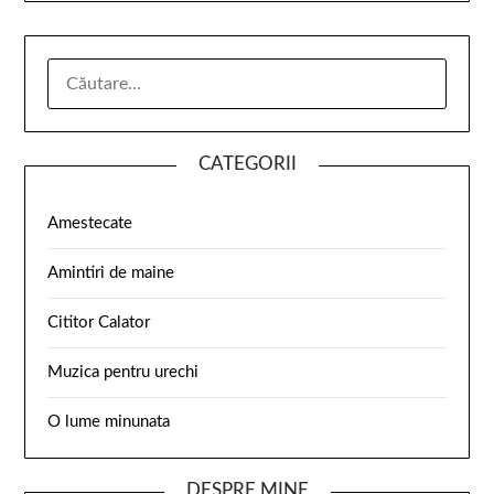
CATEGORII
Amestecate
Amintiri de maine
Cititor Calator
Muzica pentru urechi
O lume minunata
DESPRE MINE