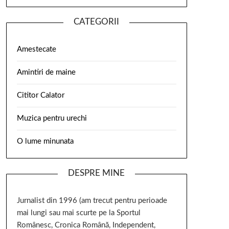
CATEGORII
Amestecate
Amintiri de maine
Cititor Calator
Muzica pentru urechi
O lume minunata
DESPRE MINE
Jurnalist din 1996 (am trecut pentru perioade
mai lungi sau mai scurte pe la Sportul
Românesc, Cronica Română, Independent,