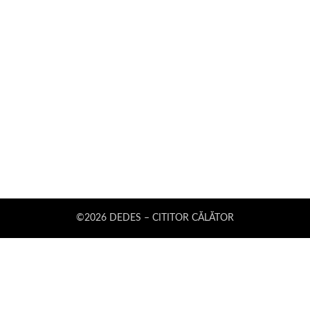
©2026 DEDES – CITITOR CĂLĂTOR