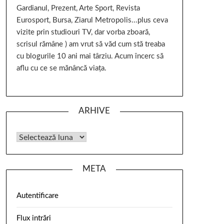
Gardianul, Prezent, Arte Sport, Revista
Eurosport, Bursa, Ziarul Metropolis...plus ceva
vizite prin studiouri TV, dar vorba zboară,
scrisul rămâne ) am vrut să văd cum stă treaba
cu blogurile 10 ani mai târziu. Acum încerc să
aflu cu ce se mănâncă viața.
ARHIVE
META
Autentificare
Flux intrări