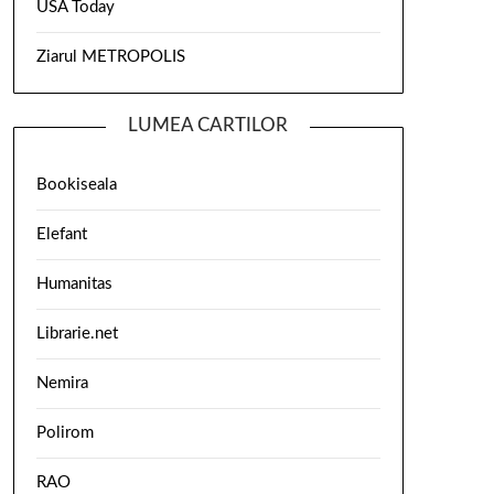
USA Today
Ziarul METROPOLIS
LUMEA CARTILOR
Bookiseala
Elefant
Humanitas
Librarie.net
Nemira
Polirom
RAO