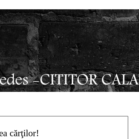
ea cărţilor!