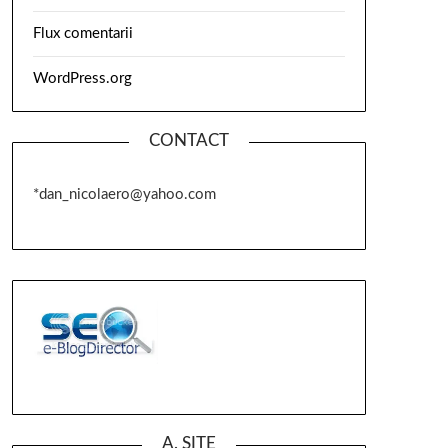
Flux comentarii
WordPress.org
CONTACT
*dan_nicolaero@yahoo.com
A. SITE