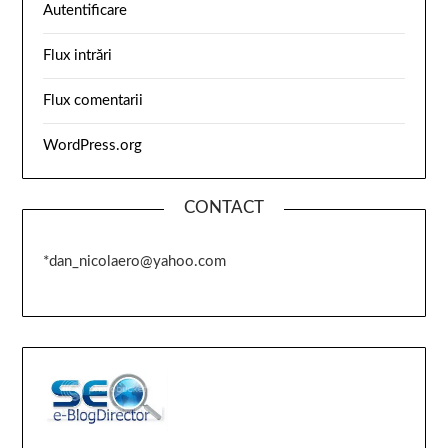
Autentificare
Flux intrări
Flux comentarii
WordPress.org
CONTACT
*dan_nicolaero@yahoo.com