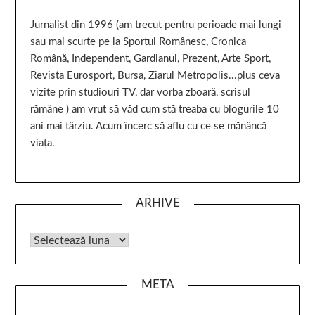
Jurnalist din 1996 (am trecut pentru perioade mai lungi
sau mai scurte pe la Sportul Românesc, Cronica
Română, Independent, Gardianul, Prezent, Arte Sport,
Revista Eurosport, Bursa, Ziarul Metropolis...plus ceva
vizite prin studiouri TV, dar vorba zboară, scrisul
rămâne ) am vrut să văd cum stă treaba cu blogurile 10
ani mai târziu. Acum încerc să aflu cu ce se mănâncă
viața.
ARHIVE
META