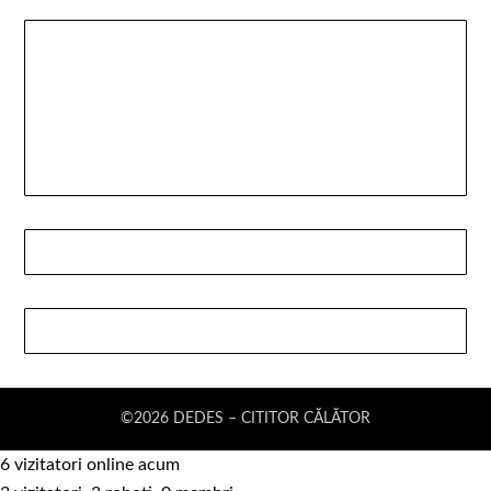
©2026 DEDES – CITITOR CĂLĂTOR
6 vizitatori online acum