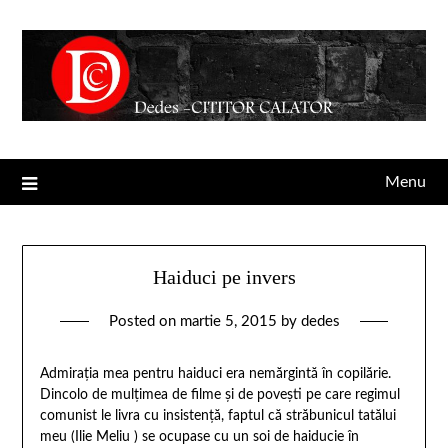
Menu
Haiduci pe invers
Posted on
martie 5, 2015
by
dedes
Admirația mea pentru haiduci era nemărgintă în copilărie.
Dincolo de mulțimea de filme și de povești pe care regimul
comunist le livra cu insistență, faptul că străbunicul tatălui
meu (Ilie Meliu ) se ocupase cu un soi de haiducie în