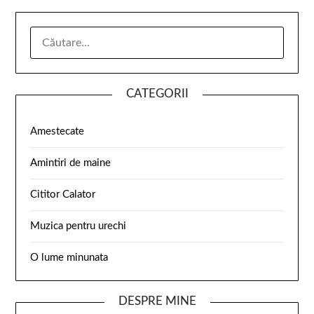
CATEGORII
Amestecate
Amintiri de maine
Cititor Calator
Muzica pentru urechi
O lume minunata
DESPRE MINE