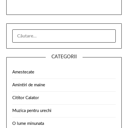
CATEGORII
Amestecate
Amintiri de maine
Cititor Calator
Muzica pentru urechi
O lume minunata