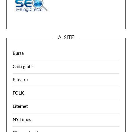
A. SITE
Bursa
Carti gratis
E teatru
FOLK
Liternet
NY Times