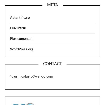
META
Autentificare
Flux intrări
Flux comentarii
WordPress.org
CONTACT
*dan_nicolaero@yahoo.com