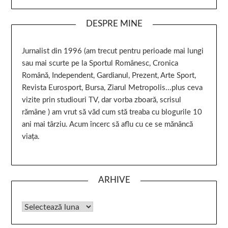
DESPRE MINE
Jurnalist din 1996 (am trecut pentru perioade mai lungi
sau mai scurte pe la Sportul Românesc, Cronica
Română, Independent, Gardianul, Prezent, Arte Sport,
Revista Eurosport, Bursa, Ziarul Metropolis...plus ceva
vizite prin studiouri TV, dar vorba zboară, scrisul
rămâne ) am vrut să văd cum stă treaba cu blogurile 10
ani mai târziu. Acum încerc să aflu cu ce se mănâncă
viața.
ARHIVE