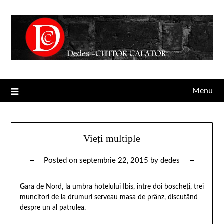
Menu
Vieți multiple
Posted on
septembrie 22, 2015
by
dedes
G
ara de Nord, la umbra hotelului Ibis, între doi boscheți, trei
muncitori de la drumuri serveau masa de prânz, discutând
despre un al patrulea.