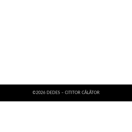
©2026 DEDES – CITITOR CĂLĂTOR