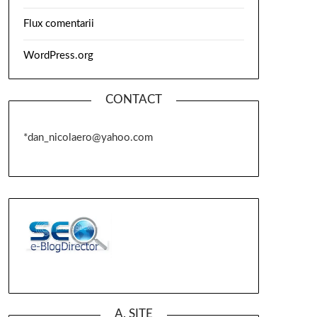
Flux comentarii
WordPress.org
CONTACT
*dan_nicolaero@yahoo.com
A. SITE