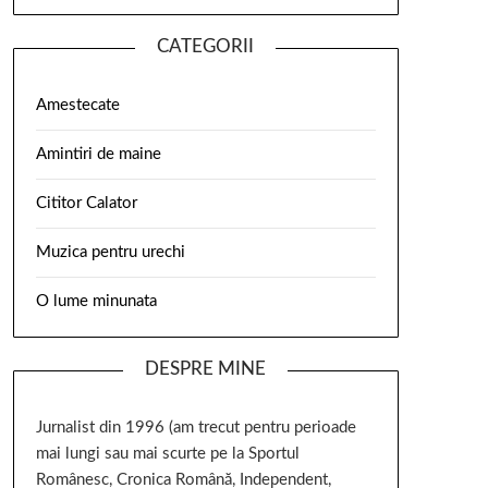
CATEGORII
Amestecate
Amintiri de maine
Cititor Calator
Muzica pentru urechi
O lume minunata
DESPRE MINE
Jurnalist din 1996 (am trecut pentru perioade
mai lungi sau mai scurte pe la Sportul
Românesc, Cronica Română, Independent,