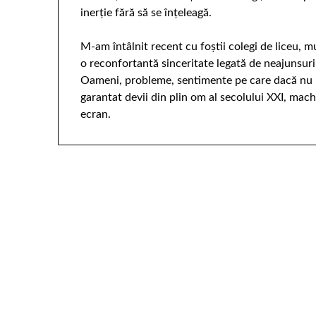
inerție fără să se înțeleagă.
M-am întâlnit recent cu foștii colegi de liceu, mu
o reconfortantă sinceritate legată de neajunsuri,
Oameni, probleme, sentimente pe care dacă nu le 
garantat devii din plin om al secolului XXI, mach
ecran.