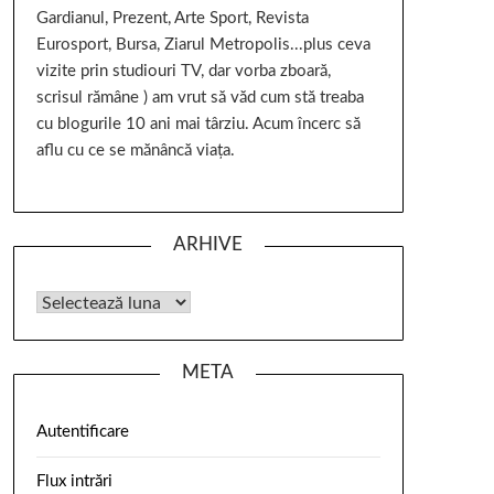
Gardianul, Prezent, Arte Sport, Revista
Eurosport, Bursa, Ziarul Metropolis...plus ceva
vizite prin studiouri TV, dar vorba zboară,
scrisul rămâne ) am vrut să văd cum stă treaba
cu blogurile 10 ani mai târziu. Acum încerc să
aflu cu ce se mănâncă viața.
ARHIVE
META
Autentificare
Flux intrări