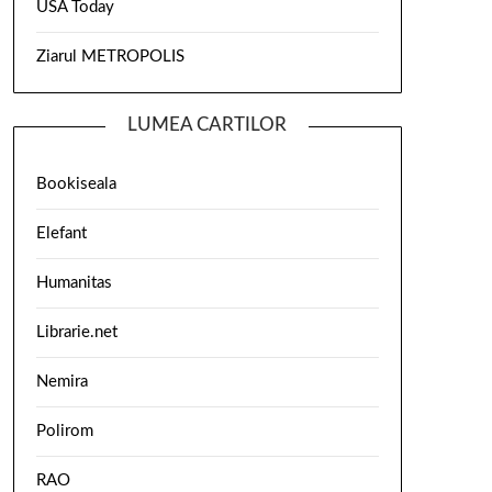
USA Today
Ziarul METROPOLIS
LUMEA CARTILOR
Bookiseala
Elefant
Humanitas
Librarie.net
Nemira
Polirom
RAO