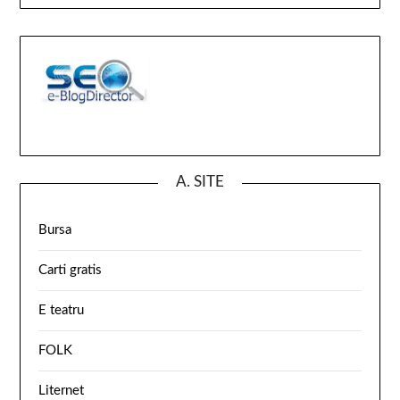
A. SITE
Bursa
Carti gratis
E teatru
FOLK
Liternet