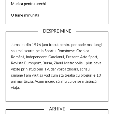
Muzica pentru urechi
O lume minunata
DESPRE MINE
Jurnalist din 1996 (am trecut pentru perioade mai lungi
sau mai scurte pe la Sportul Românesc, Cronica
Română, Independent, Gardianul, Prezent, Arte Sport,
Revista Eurosport, Bursa, Ziarul Metropolis...plus ceva
vizite prin studiouri TV, dar vorba zboară, scrisul
rămâne ) am vrut să văd cum stă treaba cu blogurile 10
ani mai târziu. Acum încerc să aflu cu ce se mănâncă
viața.
ARHIVE