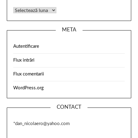
META
Autentificare
Flux intrări
Flux comentarii
WordPress.org
CONTACT
*dan_nicolaero@yahoo.com