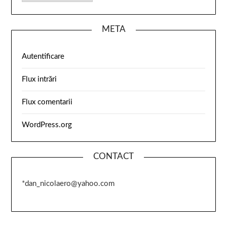
META
Autentificare
Flux intrări
Flux comentarii
WordPress.org
CONTACT
*dan_nicolaero@yahoo.com