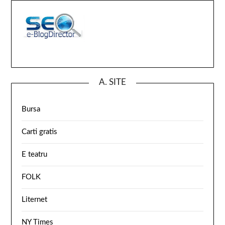
A. SITE
Bursa
Carti gratis
E teatru
FOLK
Liternet
NY Times