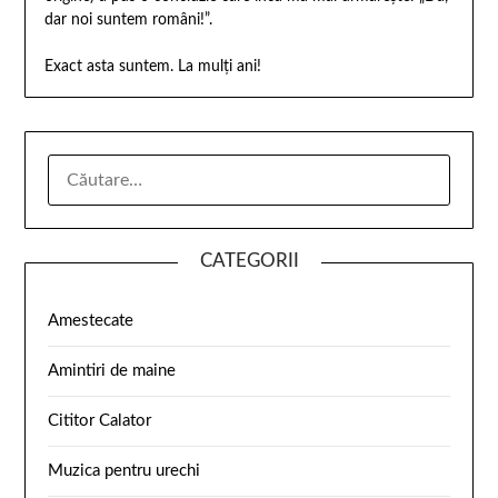
dar noi suntem români!”.
Exact asta suntem. La mulți ani!
CATEGORII
Amestecate
Amintiri de maine
Cititor Calator
Muzica pentru urechi