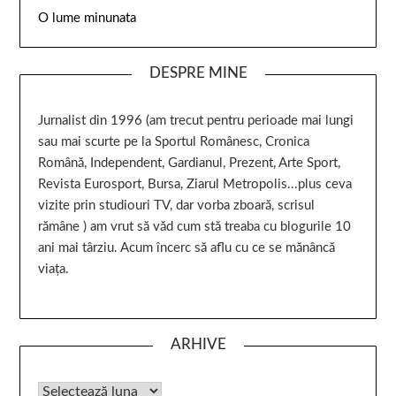
O lume minunata
DESPRE MINE
Jurnalist din 1996 (am trecut pentru perioade mai lungi
sau mai scurte pe la Sportul Românesc, Cronica
Română, Independent, Gardianul, Prezent, Arte Sport,
Revista Eurosport, Bursa, Ziarul Metropolis...plus ceva
vizite prin studiouri TV, dar vorba zboară, scrisul
rămâne ) am vrut să văd cum stă treaba cu blogurile 10
ani mai târziu. Acum încerc să aflu cu ce se mănâncă
viața.
ARHIVE