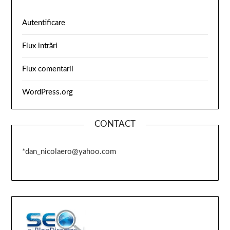
Autentificare
Flux intrări
Flux comentarii
WordPress.org
CONTACT
*dan_nicolaero@yahoo.com