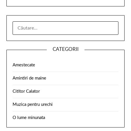
CATEGORII
Amestecate
Amintiri de maine
Cititor Calator
Muzica pentru urechi
O lume minunata