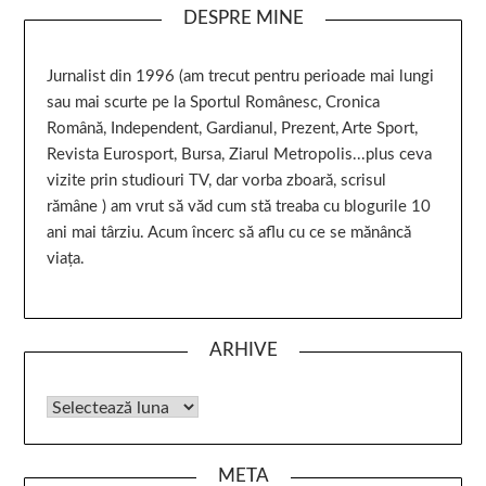
DESPRE MINE
Jurnalist din 1996 (am trecut pentru perioade mai lungi
sau mai scurte pe la Sportul Românesc, Cronica
Română, Independent, Gardianul, Prezent, Arte Sport,
Revista Eurosport, Bursa, Ziarul Metropolis...plus ceva
vizite prin studiouri TV, dar vorba zboară, scrisul
rămâne ) am vrut să văd cum stă treaba cu blogurile 10
ani mai târziu. Acum încerc să aflu cu ce se mănâncă
viața.
ARHIVE
META