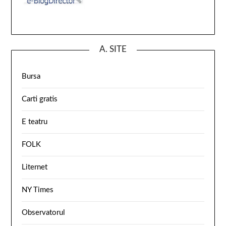
A. SITE
Bursa
Carti gratis
E teatru
FOLK
Liternet
NY Times
Observatorul