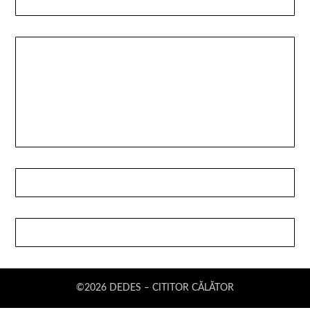
©2026 DEDES – CITITOR CĂLĂTOR