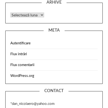
ARHIVE
META
Autentificare
Flux intrări
Flux comentarii
WordPress.org
CONTACT
*dan_nicolaero@yahoo.com