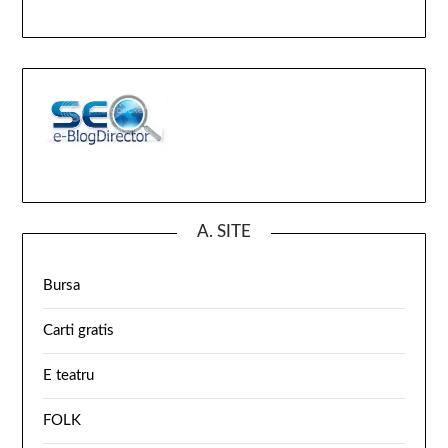
A. SITE
Bursa
Carti gratis
E teatru
FOLK