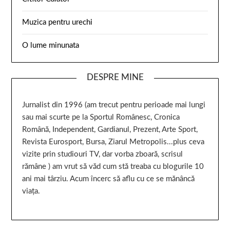
Muzica pentru urechi
O lume minunata
DESPRE MINE
Jurnalist din 1996 (am trecut pentru perioade mai lungi
sau mai scurte pe la Sportul Românesc, Cronica
Română, Independent, Gardianul, Prezent, Arte Sport,
Revista Eurosport, Bursa, Ziarul Metropolis...plus ceva
vizite prin studiouri TV, dar vorba zboară, scrisul
rămâne ) am vrut să văd cum stă treaba cu blogurile 10
ani mai târziu. Acum încerc să aflu cu ce se mănâncă
viața.