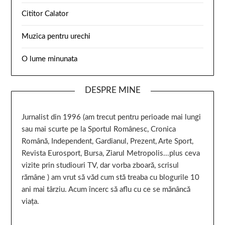
Cititor Calator
Muzica pentru urechi
O lume minunata
DESPRE MINE
Jurnalist din 1996 (am trecut pentru perioade mai lungi
sau mai scurte pe la Sportul Românesc, Cronica
Română, Independent, Gardianul, Prezent, Arte Sport,
Revista Eurosport, Bursa, Ziarul Metropolis...plus ceva
vizite prin studiouri TV, dar vorba zboară, scrisul
rămâne ) am vrut să văd cum stă treaba cu blogurile 10
ani mai târziu. Acum încerc să aflu cu ce se mănâncă
viața.