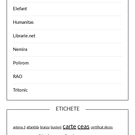
Elefant
Humanitas
Librarie.net
Nemira
Polirom
RAO
Tritonic
ETICHETE
carte
ceas
antena 3
atlantida
branza
busteni
certificat deces