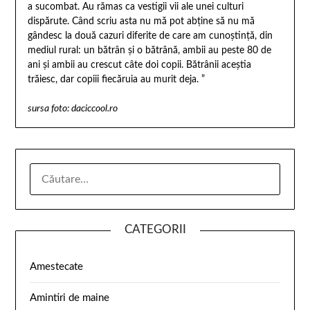
a sucombat. Au rămas ca vestigii vii ale unei culturi
dispărute. Când scriu asta nu mă pot abține să nu mă
gândesc la două cazuri diferite de care am cunoștință, din
mediul rural: un bătrân și o bătrână, ambii au peste 80 de
ani și ambii au crescut câte doi copii. Bătrânii aceștia
trăiesc, dar copiii fiecăruia au murit deja. ”
sursa foto: daciccool.ro
CATEGORII
Amestecate
Amintiri de maine