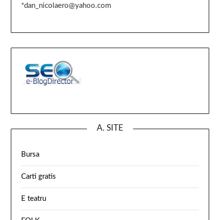
*dan_nicolaero@yahoo.com
A. SITE
Bursa
Carti gratis
E teatru