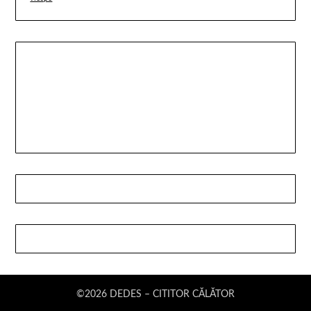
©2026 DEDES – CITITOR CĂLĂTOR