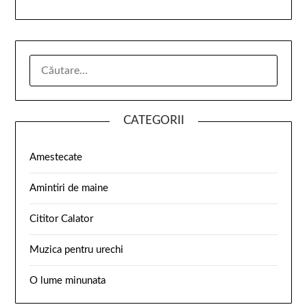
CATEGORII
Amestecate
Amintiri de maine
Cititor Calator
Muzica pentru urechi
O lume minunata