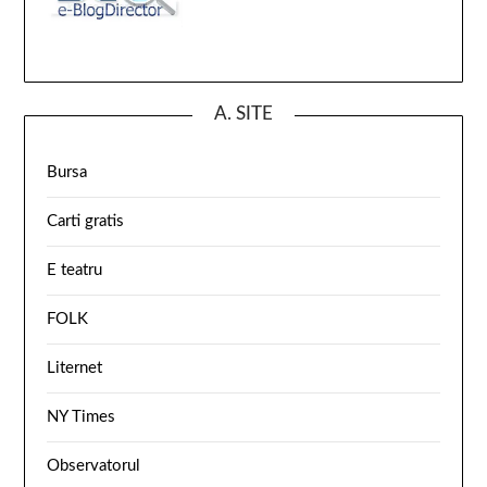
A. SITE
Bursa
Carti gratis
E teatru
FOLK
Liternet
NY Times
Observatorul