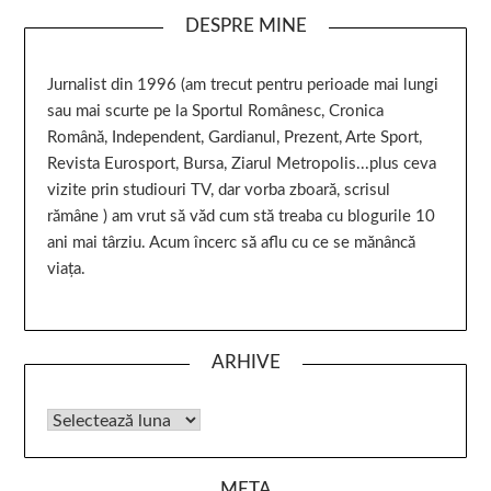
DESPRE MINE
Jurnalist din 1996 (am trecut pentru perioade mai lungi
sau mai scurte pe la Sportul Românesc, Cronica
Română, Independent, Gardianul, Prezent, Arte Sport,
Revista Eurosport, Bursa, Ziarul Metropolis...plus ceva
vizite prin studiouri TV, dar vorba zboară, scrisul
rămâne ) am vrut să văd cum stă treaba cu blogurile 10
ani mai târziu. Acum încerc să aflu cu ce se mănâncă
viața.
ARHIVE
META