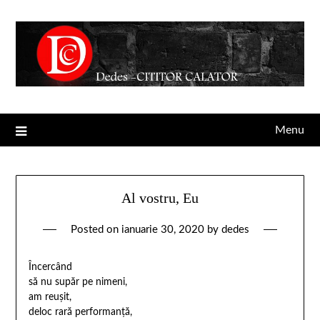
Menu
Al vostru, Eu
Posted on
ianuarie 30, 2020
by
dedes
Încercând
să nu supăr pe nimeni,
am reușit,
deloc rară performanță,