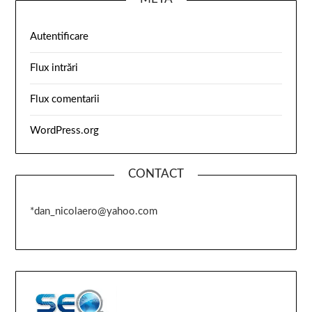
Autentificare
Flux intrări
Flux comentarii
WordPress.org
CONTACT
*dan_nicolaero@yahoo.com