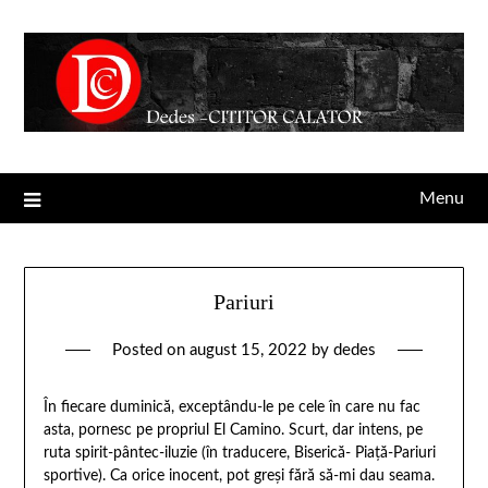
Menu
Pariuri
Posted on
august 15, 2022
by
dedes
În fiecare duminică, exceptându-le pe cele în care nu fac
asta, pornesc pe propriul El Camino. Scurt, dar intens, pe
ruta spirit-pântec-iluzie (în traducere, Biserică- Piață-Pariuri
sportive). Ca orice inocent, pot greși fără să-mi dau seama.