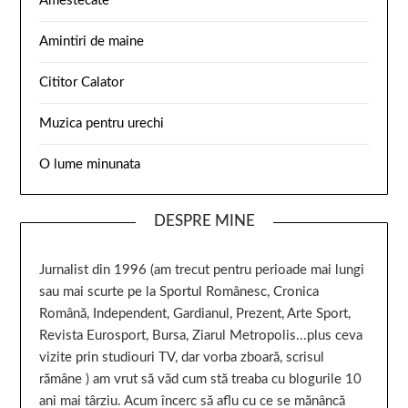
Amestecate
Amintiri de maine
Cititor Calator
Muzica pentru urechi
O lume minunata
DESPRE MINE
Jurnalist din 1996 (am trecut pentru perioade mai lungi
sau mai scurte pe la Sportul Românesc, Cronica
Română, Independent, Gardianul, Prezent, Arte Sport,
Revista Eurosport, Bursa, Ziarul Metropolis...plus ceva
vizite prin studiouri TV, dar vorba zboară, scrisul
rămâne ) am vrut să văd cum stă treaba cu blogurile 10
ani mai târziu. Acum încerc să aflu cu ce se mănâncă