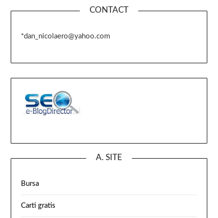
CONTACT
*dan_nicolaero@yahoo.com
A. SITE
Bursa
Carti gratis