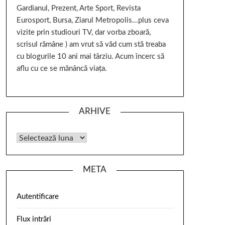
Gardianul, Prezent, Arte Sport, Revista
Eurosport, Bursa, Ziarul Metropolis...plus ceva
vizite prin studiouri TV, dar vorba zboară,
scrisul rămâne ) am vrut să văd cum stă treaba
cu blogurile 10 ani mai târziu. Acum încerc să
aflu cu ce se mănâncă viața.
ARHIVE
META
Autentificare
Flux intrări