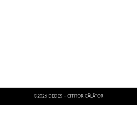
©2026 DEDES – CITITOR CĂLĂTOR