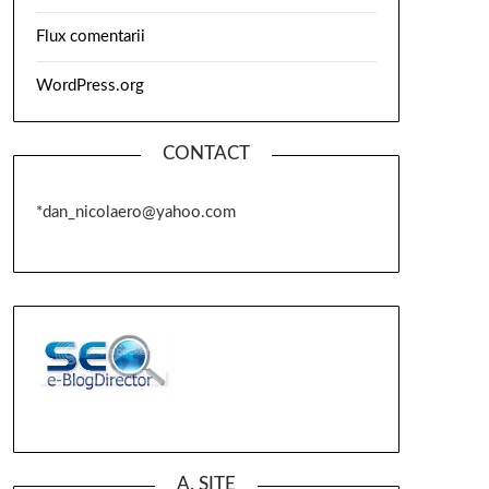
Flux comentarii
WordPress.org
CONTACT
*dan_nicolaero@yahoo.com
A. SITE