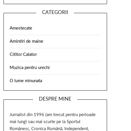
CATEGORII
Amestecate
Amintiri de maine
Cititor Calator
Muzica pentru urechi
O lume minunata
DESPRE MINE
Jurnalist din 1996 (am trecut pentru perioade
mai lungi sau mai scurte pe la Sportul
Românesc, Cronica Română, Independent,