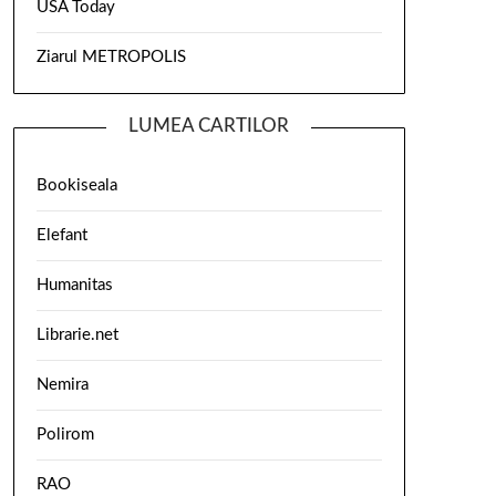
USA Today
Ziarul METROPOLIS
LUMEA CARTILOR
Bookiseala
Elefant
Humanitas
Librarie.net
Nemira
Polirom
RAO