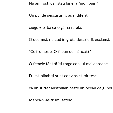
Nu am fost, dar stau bine la ”închipuiri”.
Un pui de pescăruș, gras și diferit,
ciugule iarbă ca o găină rurală.
O doamnă, nu cad în grota descrierii, exclamă:
”Ce frumos e! O fi bun de mâncat?”
O femeie tânără își trage copilul mai aproape.
Eu mă plimb și sunt convins că plutesc,
ca un surfer australian peste un ocean de gunoi
Mânca-v-aș frumusețea!