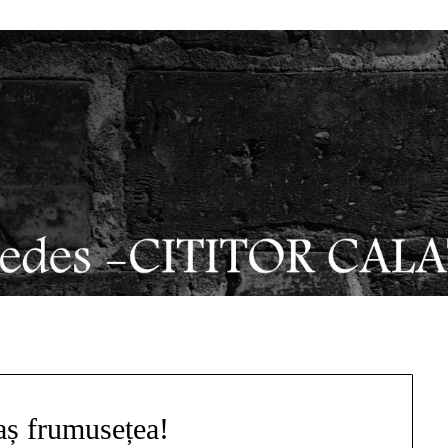
ș frumusețea!