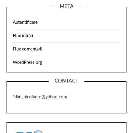
META
Autentificare
Flux intrări
Flux comentarii
WordPress.org
CONTACT
*dan_nicolaero@yahoo.com