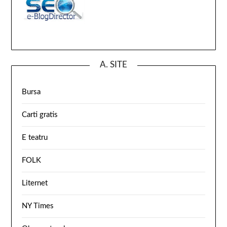
A. SITE
Bursa
Carti gratis
E teatru
FOLK
Liternet
NY Times