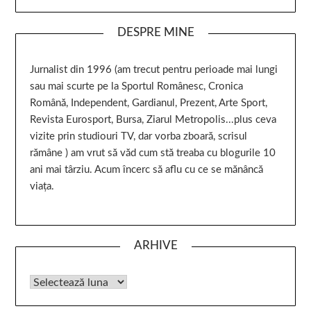
DESPRE MINE
Jurnalist din 1996 (am trecut pentru perioade mai lungi
sau mai scurte pe la Sportul Românesc, Cronica
Română, Independent, Gardianul, Prezent, Arte Sport,
Revista Eurosport, Bursa, Ziarul Metropolis...plus ceva
vizite prin studiouri TV, dar vorba zboară, scrisul
rămâne ) am vrut să văd cum stă treaba cu blogurile 10
ani mai târziu. Acum încerc să aflu cu ce se mănâncă
viața.
ARHIVE