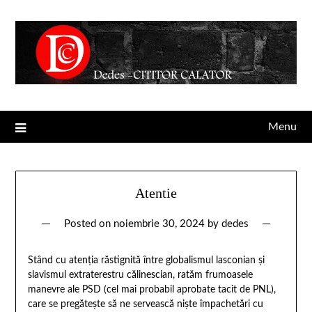
Menu
Atentie
Posted on
noiembrie 30, 2024
by
dedes
Stând cu atenția răstignită între globalismul lasconian și
slavismul extraterestru călinescian, ratăm frumoasele
manevre ale PSD (cel mai probabil aprobate tacit de PNL),
care se pregătește să ne servească niște împachetări cu