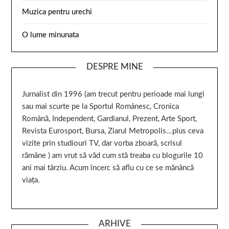
Muzica pentru urechi
O lume minunata
DESPRE MINE
Jurnalist din 1996 (am trecut pentru perioade mai lungi
sau mai scurte pe la Sportul Românesc, Cronica
Română, Independent, Gardianul, Prezent, Arte Sport,
Revista Eurosport, Bursa, Ziarul Metropolis...plus ceva
vizite prin studiouri TV, dar vorba zboară, scrisul
rămâne ) am vrut să văd cum stă treaba cu blogurile 10
ani mai târziu. Acum încerc să aflu cu ce se mănâncă
viața.
ARHIVE