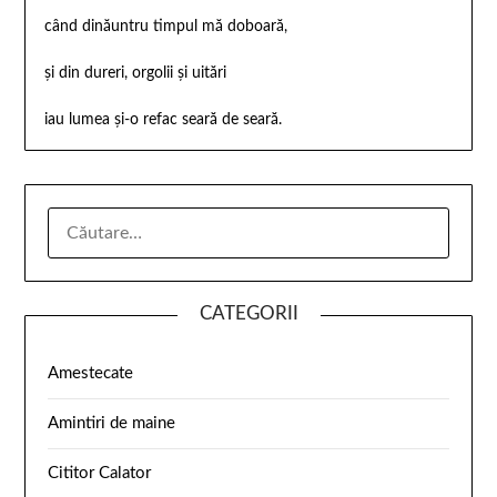
când dinăuntru timpul mă doboară,
și din dureri, orgolii și uitări
iau lumea și-o refac seară de seară.
CATEGORII
Amestecate
Amintiri de maine
Cititor Calator