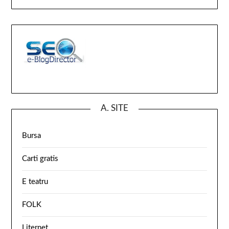
A. SITE
Bursa
Carti gratis
E teatru
FOLK
Liternet