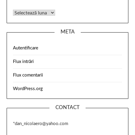
META
Autentificare
Flux intrări
Flux comentarii
WordPress.org
CONTACT
*dan_nicolaero@yahoo.com