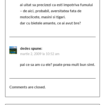
ai uitat sa precizezi ca esti impotriva fumului
– de aici, probabil, aversitatea fata de
motocilcete, masini si tigari.
dar cu bietele amante, ce ai avut bre?
dedes
spune:
martie 2, 2009 la 10:52 am
pai ce sa am cu ele? poate prea mult bun simt.
Comments are closed.