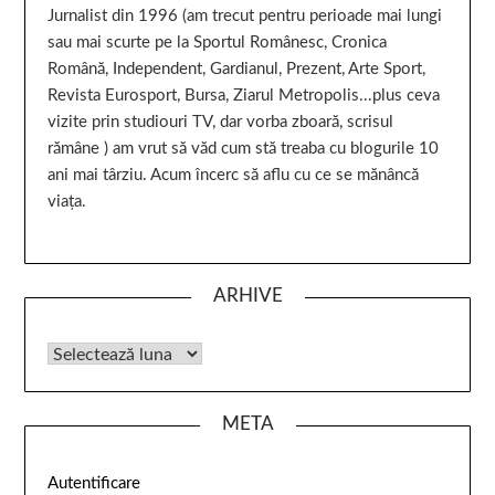
Jurnalist din 1996 (am trecut pentru perioade mai lungi
sau mai scurte pe la Sportul Românesc, Cronica
Română, Independent, Gardianul, Prezent, Arte Sport,
Revista Eurosport, Bursa, Ziarul Metropolis...plus ceva
vizite prin studiouri TV, dar vorba zboară, scrisul
rămâne ) am vrut să văd cum stă treaba cu blogurile 10
ani mai târziu. Acum încerc să aflu cu ce se mănâncă
viața.
ARHIVE
META
Autentificare