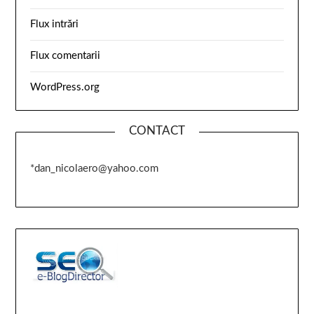
Flux intrări
Flux comentarii
WordPress.org
CONTACT
*dan_nicolaero@yahoo.com