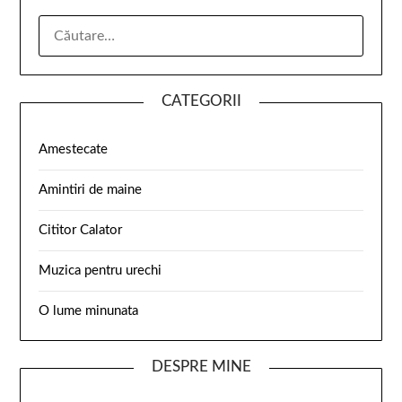
CATEGORII
Amestecate
Amintiri de maine
Cititor Calator
Muzica pentru urechi
O lume minunata
DESPRE MINE