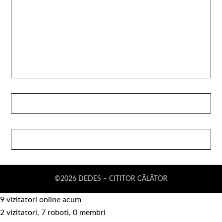
©2026 DEDES – CITITOR CĂLĂTOR
9 vizitatori online acum
2 vizitatori, 7 roboti, 0 membri