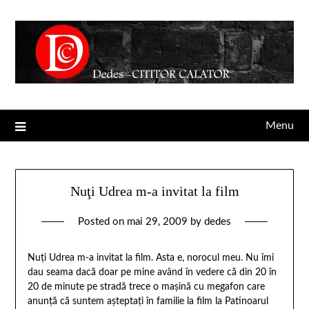
Menu
Nuţi Udrea m-a invitat la film
Posted on
mai 29, 2009
by
dedes
Nuţi Udrea m-a invitat la film. Asta e, norocul meu. Nu îmi
dau seama dacă doar pe mine având în vedere că din 20 în
20 de minute pe stradă trece o maşină cu megafon care
anunţă că suntem aşteptaţi în familie la film la Patinoarul