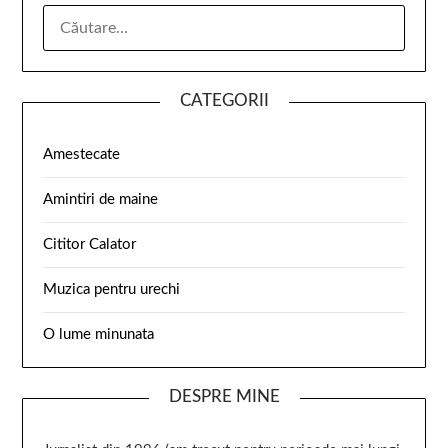
CATEGORII
Amestecate
Amintiri de maine
Cititor Calator
Muzica pentru urechi
O lume minunata
DESPRE MINE