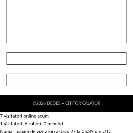
©2026 DEDES – CITITOR CĂLĂTOR
7 vizitatori online acum
1 vizitatori, 6 roboti, 0 membri
Numar maxim de vizitatori astazi: 27 la 05:39 pm UTC