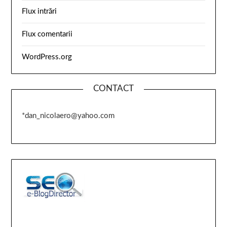
Flux intrări
Flux comentarii
WordPress.org
CONTACT
*dan_nicolaero@yahoo.com