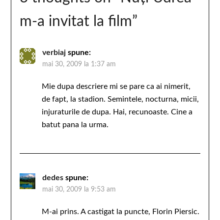
m-a invitat la film
”
verbiaj
spune:
mai 30, 2009 la 1:37 am
Mie dupa descriere mi se pare ca ai nimerit,
de fapt, la stadion. Semintele, nocturna, micii,
injuraturile de dupa. Hai, recunoaste. Cine a
batut pana la urma.
dedes
spune:
mai 30, 2009 la 9:53 am
M-ai prins. A castigat la puncte, Florin Piersic.