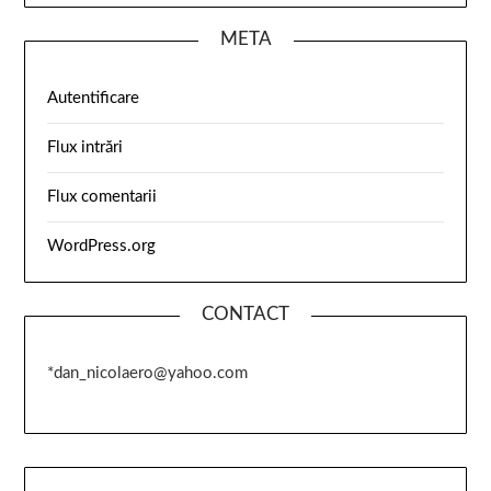
META
Autentificare
Flux intrări
Flux comentarii
WordPress.org
CONTACT
*dan_nicolaero@yahoo.com