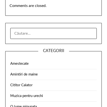
Comments are closed.
CATEGORII
Amestecate
Amintiri de maine
Cititor Calator
Muzica pentru urechi
O lume minunata