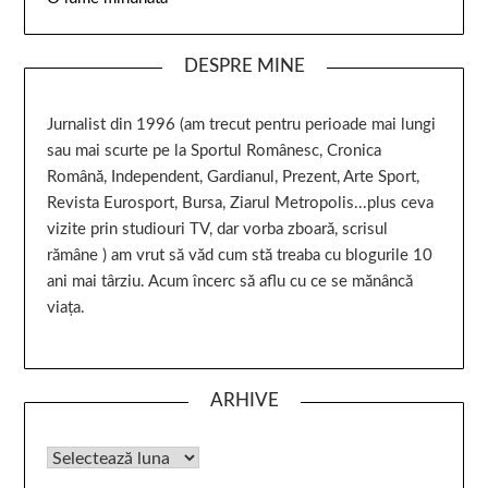
DESPRE MINE
Jurnalist din 1996 (am trecut pentru perioade mai lungi
sau mai scurte pe la Sportul Românesc, Cronica
Română, Independent, Gardianul, Prezent, Arte Sport,
Revista Eurosport, Bursa, Ziarul Metropolis...plus ceva
vizite prin studiouri TV, dar vorba zboară, scrisul
rămâne ) am vrut să văd cum stă treaba cu blogurile 10
ani mai târziu. Acum încerc să aflu cu ce se mănâncă
viața.
ARHIVE