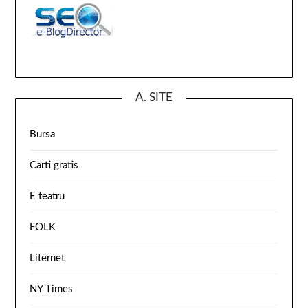
A. SITE
Bursa
Carti gratis
E teatru
FOLK
Liternet
NY Times