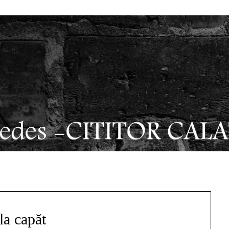
la capăt