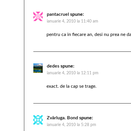
pantacruel
spune:
ianuarie 4, 2010 la 11:40 am
pentru ca in fiecare an, desi nu prea ne 
dedes
spune:
ianuarie 4, 2010 la 12:11 pm
exact. de la cap se trage.
Zvârluga. Bond
spune:
ianuarie 4, 2010 la 5:28 pm