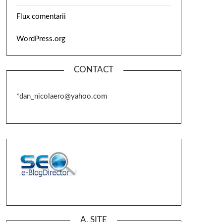
Flux comentarii
WordPress.org
CONTACT
*dan_nicolaero@yahoo.com
A. SITE