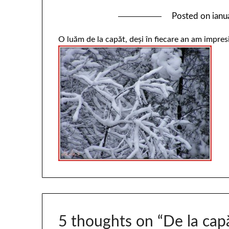
Posted on
ianu
O luăm de la capăt, deşi în fiecare an am impre
5 thoughts on “
De la cap