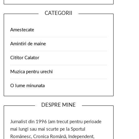
CATEGORII
Amestecate
Amintiri de maine
Cititor Calator
Muzica pentru urechi
O lume minunata
DESPRE MINE
Jurnalist din 1996 (am trecut pentru perioade
mai lungi sau mai scurte pe la Sportul
Românesc, Cronica Română, Independent,