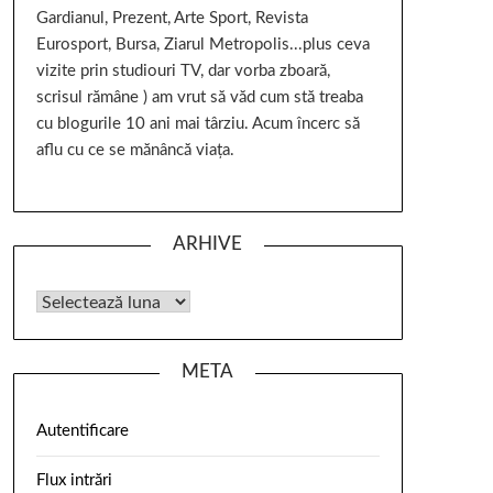
Gardianul, Prezent, Arte Sport, Revista
Eurosport, Bursa, Ziarul Metropolis...plus ceva
vizite prin studiouri TV, dar vorba zboară,
scrisul rămâne ) am vrut să văd cum stă treaba
cu blogurile 10 ani mai târziu. Acum încerc să
aflu cu ce se mănâncă viața.
ARHIVE
META
Autentificare
Flux intrări