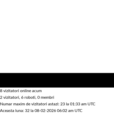
8 vizitatori online acum
2 vizitatori, 6 roboti, 0 membri
Numar maxim de vizitatori astazi: 23 la 01:33 am UTC
Aceasta luna: 32 la 08-02-2026 06:02 am UTC