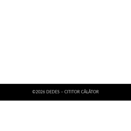
©2026 DEDES – CITITOR CĂLĂTOR