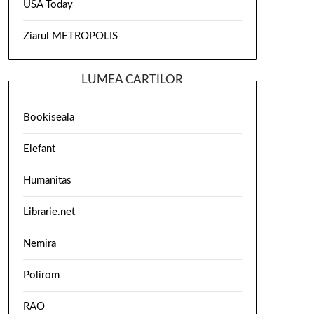
USA Today
Ziarul METROPOLIS
LUMEA CARTILOR
Bookiseala
Elefant
Humanitas
Librarie.net
Nemira
Polirom
RAO