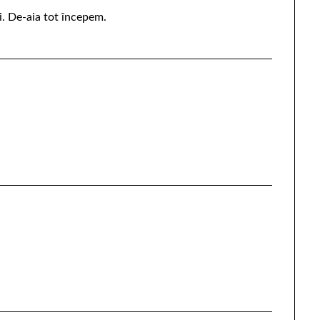
i. De-aia tot începem.