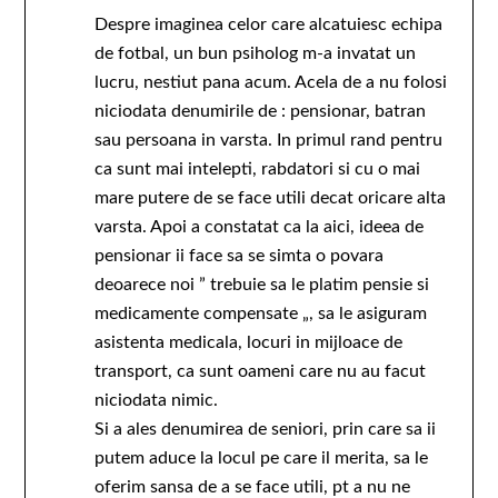
Despre imaginea celor care alcatuiesc echipa
de fotbal, un bun psiholog m-a invatat un
lucru, nestiut pana acum. Acela de a nu folosi
niciodata denumirile de : pensionar, batran
sau persoana in varsta. In primul rand pentru
ca sunt mai intelepti, rabdatori si cu o mai
mare putere de se face utili decat oricare alta
varsta. Apoi a constatat ca la aici, ideea de
pensionar ii face sa se simta o povara
deoarece noi ” trebuie sa le platim pensie si
medicamente compensate „, sa le asiguram
asistenta medicala, locuri in mijloace de
transport, ca sunt oameni care nu au facut
niciodata nimic.
Si a ales denumirea de seniori, prin care sa ii
putem aduce la locul pe care il merita, sa le
oferim sansa de a se face utili, pt a nu ne