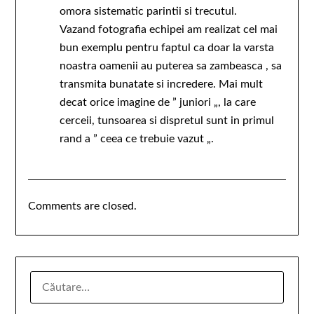
omora sistematic parintii si trecutul.
Vazand fotografia echipei am realizat cel mai
bun exemplu pentru faptul ca doar la varsta
noastra oamenii au puterea sa zambeasca , sa
transmita bunatate si incredere. Mai mult
decat orice imagine de ” juniori „, la care
cerceii, tunsoarea si dispretul sunt in primul
rand a ” ceea ce trebuie vazut „.
Comments are closed.