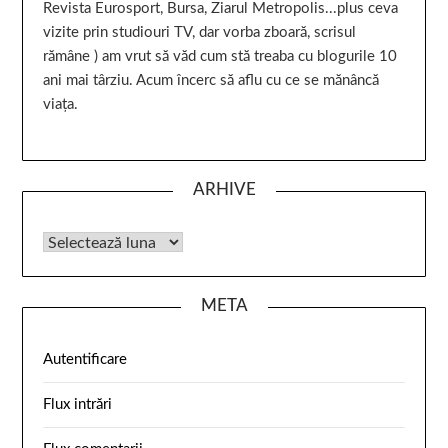
Revista Eurosport, Bursa, Ziarul Metropolis...plus ceva
vizite prin studiouri TV, dar vorba zboară, scrisul
rămâne ) am vrut să văd cum stă treaba cu blogurile 10
ani mai târziu. Acum încerc să aflu cu ce se mănâncă
viața.
ARHIVE
META
Autentificare
Flux intrări