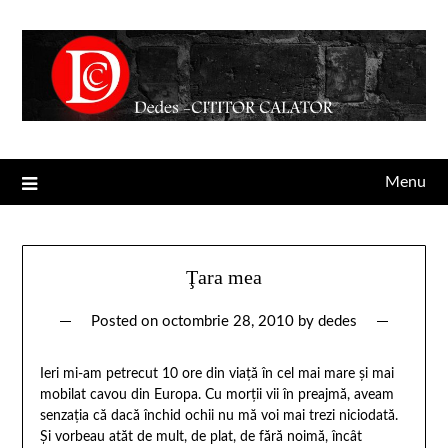
Menu
Ţara mea
Posted on
octombrie 28, 2010
by
dedes
Ieri mi-am petrecut 10 ore din viaţă în cel mai mare şi mai
mobilat cavou din Europa. Cu morţii vii în preajmă, aveam
senzaţia că dacă închid ochii nu mă voi mai trezi niciodată.
Şi vorbeau atăt de mult, de plat, de fără noimă, încât