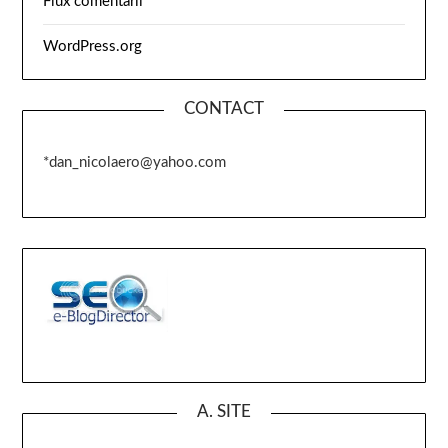
Flux comentarii
WordPress.org
CONTACT
*dan_nicolaero@yahoo.com
A. SITE