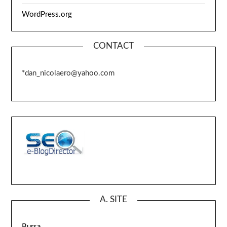
WordPress.org
CONTACT
*dan_nicolaero@yahoo.com
A. SITE
Bursa