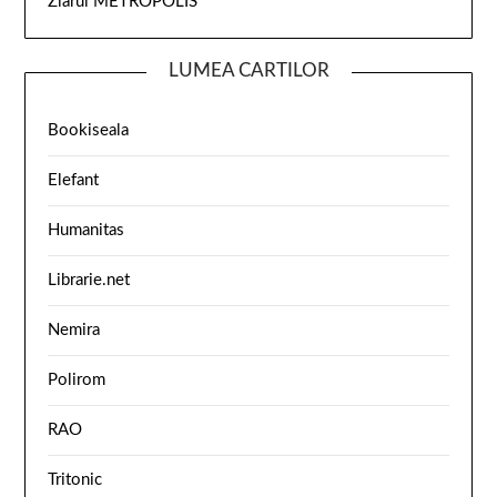
Ziarul METROPOLIS
LUMEA CARTILOR
Bookiseala
Elefant
Humanitas
Librarie.net
Nemira
Polirom
RAO
Tritonic