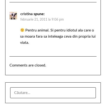
cristina
spune:
februarie 21, 2011 la 9:06 pm
Pentru animal. Si pentru idiotul ala care o
sa moara fara sa inteleaga ceva din propria lui
viata.
Comments are closed.