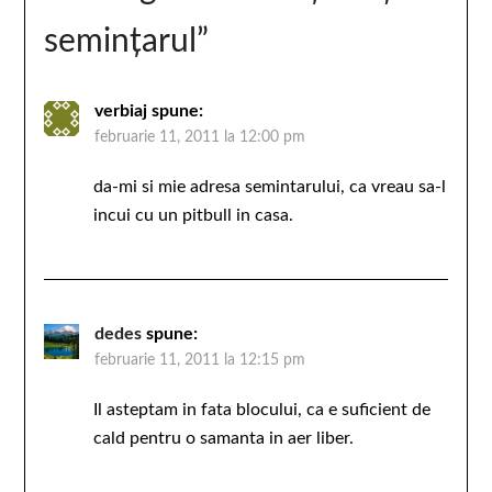
seminţarul
”
verbiaj
spune:
februarie 11, 2011 la 12:00 pm
da-mi si mie adresa semintarului, ca vreau sa-l
incui cu un pitbull in casa.
dedes
spune:
februarie 11, 2011 la 12:15 pm
Il asteptam in fata blocului, ca e suficient de
cald pentru o samanta in aer liber.