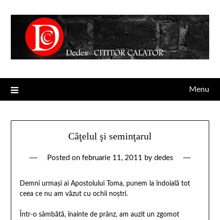
Menu
Căţelul şi seminţarul
Posted on
februarie 11, 2011
by
dedes
Demni urmaşi ai Apostolului Toma, punem la îndoială tot
ceea ce nu am văzut cu ochii noştri.
Într-o sâmbătă, înainte de prânz, am auzit un zgomot