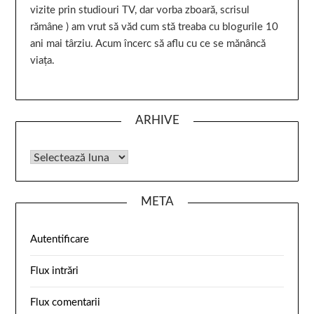
vizite prin studiouri TV, dar vorba zboară, scrisul
rămâne ) am vrut să văd cum stă treaba cu blogurile 10
ani mai târziu. Acum încerc să aflu cu ce se mănâncă
viața.
ARHIVE
META
Autentificare
Flux intrări
Flux comentarii