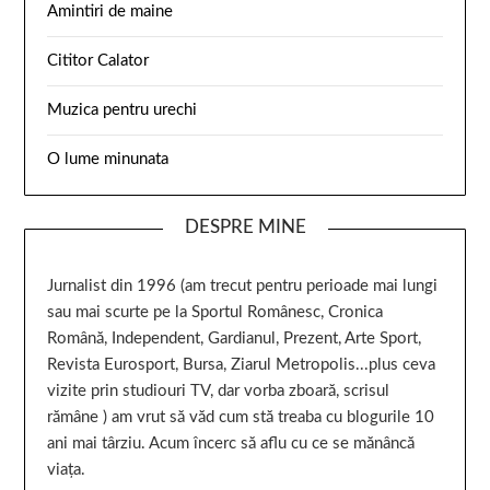
Amintiri de maine
Cititor Calator
Muzica pentru urechi
O lume minunata
DESPRE MINE
Jurnalist din 1996 (am trecut pentru perioade mai lungi
sau mai scurte pe la Sportul Românesc, Cronica
Română, Independent, Gardianul, Prezent, Arte Sport,
Revista Eurosport, Bursa, Ziarul Metropolis...plus ceva
vizite prin studiouri TV, dar vorba zboară, scrisul
rămâne ) am vrut să văd cum stă treaba cu blogurile 10
ani mai târziu. Acum încerc să aflu cu ce se mănâncă
viața.