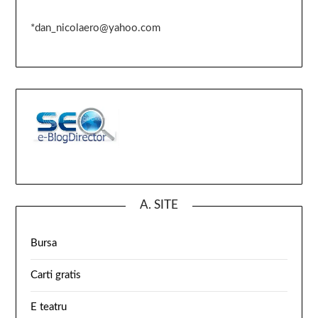
*dan_nicolaero@yahoo.com
A. SITE
Bursa
Carti gratis
E teatru