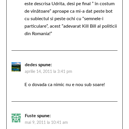
este descrisa Udrita, desi pe final ” în costum
de vînătoare” aproape ca mi-a dat peste bot
cu subiectul si peste ochi cu “semnele-i
particulare”, acest ”adevarat Kill Bill al politicii
din Romania!”
dedes
spune:
aprilie 14, 2011 la 3:41 pm
E o dovada ca nimic nu e nou sub soare!
Fuste
spune:
mai 9, 2011 la 10:41 am